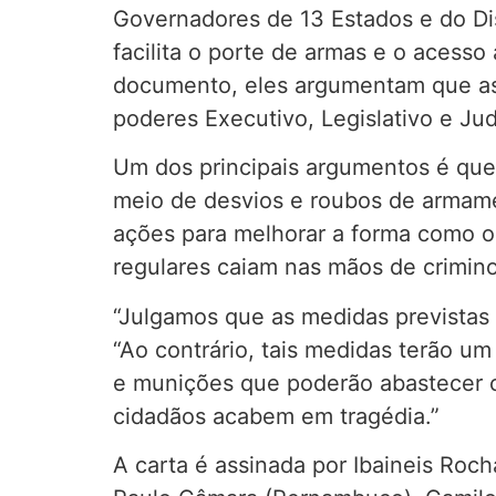
Governadores de 13 Estados e do Dist
facilita o porte de armas e o acess
documento, eles argumentam que as 
poderes Executivo, Legislativo e Jud
Um dos principais argumentos é que 
meio de desvios e roubos de armame
ações para melhorar a forma como o
regulares caiam nas mãos de crimin
“Julgamos que as medidas previstas p
“Ao contrário, tais medidas terão u
e munições que poderão abastecer c
cidadãos acabem em tragédia.”
A carta é assinada por Ibaineis Roch