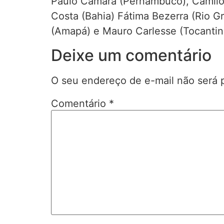
Paulo Câmara (Pernambuco), Camilo 
Costa (Bahia) Fátima Bezerra (Rio G
(Amapá) e Mauro Carlesse (Tocantin
Deixe um comentário
O seu endereço de e-mail não será 
Comentário
*