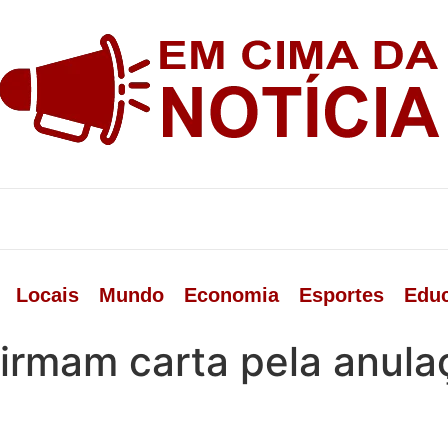
Locais
Mundo
Economia
Esportes
Edu
irmam carta pela anula