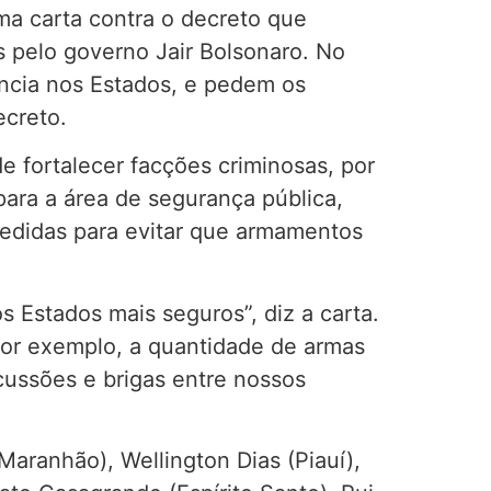
uma carta contra o decreto que
s pelo governo Jair Bolsonaro. No
ncia nos Estados, e pedem os
ecreto.
 fortalecer facções criminosas, por
ra a área de segurança pública,
edidas para evitar que armamentos
s Estados mais seguros”, diz a carta.
por exemplo, a quantidade de armas
cussões e brigas entre nossos
(Maranhão), Wellington Dias (Piauí),