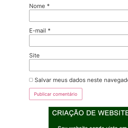
Nome
*
E-mail
*
Site
Salvar meus dados neste navegado