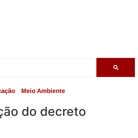
cação
Meio Ambiente
ção do decreto