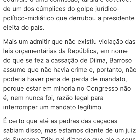
de um dos cúmplices do golpe jurídico-
político-midiático que derrubou a presidente
eleita do país.
Mais um admitir que não existiu violação das
leis orçamentárias da República, em nome
do que se fez a cassação de Dilma, Barroso
assume que não havia crime e, portanto, não
poderia haver pena de perda de mandato,
porque estar em minoria no Congresso não
é, nem nunca foi, razão legal para
interromper um mandato legítimo.
É certo que até as pedras das caçadas
sabiam disso, mas estamos diante de um juiz
do Supremo Tribunal dizendo que ele e seus