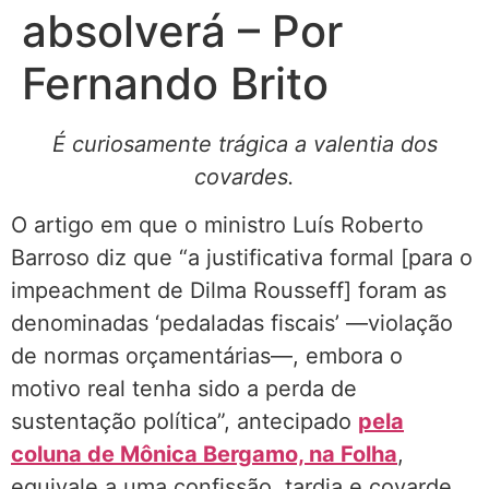
absolverá – Por
Fernando Brito
É curiosamente trágica a valentia dos
covardes.
O artigo em que o ministro Luís Roberto
Barroso diz que “a justificativa formal [para o
impeachment de Dilma Rousseff] foram as
denominadas ‘pedaladas fiscais’ —violação
de normas orçamentárias—, embora o
motivo real tenha sido a perda de
sustentação política”, antecipado
pela
coluna de Mônica Bergamo, na Folha
,
equivale a uma confissão, tardia e covarde,