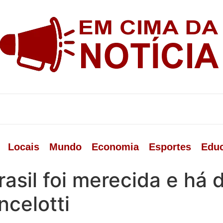
Locais
Mundo
Economia
Esportes
Edu
asil foi merecida e há 
ncelotti