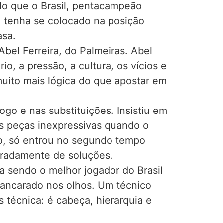
ulo que o Brasil, pentacampeão
s, tenha se colocado na posição
asa.
el Ferreira, do Palmeiras. Abel
o, a pressão, a cultura, os vícios e
 muito mais lógica do que apostar em
ogo e nas substituições. Insistiu em
as peças inexpressivas quando o
do, só entrou no segundo tempo
peradamente de soluções.
ha sendo o melhor jogador do Brasil
cancarado nos olhos. Um técnico
s técnica: é cabeça, hierarquia e