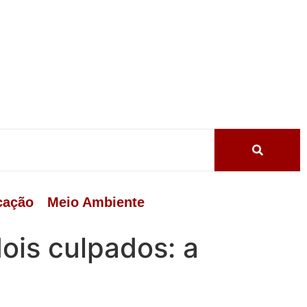
cação
Meio Ambiente
dois culpados: a