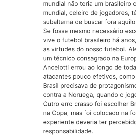
mundial não teria um brasileiro
mundial, celeiro de jogadores, t
subalterna de buscar fora aquil
Se fosse mesmo necessário esco
vive o futebol brasileiro há ano
as virtudes do nosso futebol. Al
um técnico consagrado na Europa
Ancelotti errou ao longo de toda
atacantes pouco efetivos, como
Brasil precisava de protagonism
contra a Noruega, quando o jogo
Outro erro crasso foi escolher 
na Copa, mas foi colocado na f
experiente deveria ter percebido
responsabilidade.