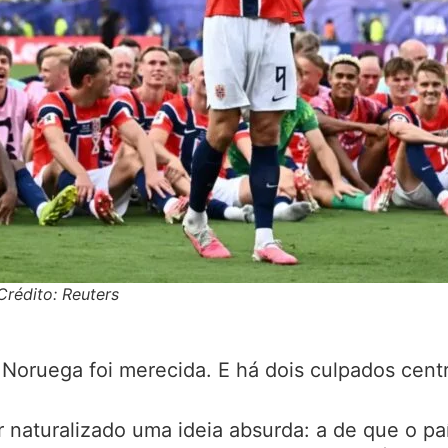
Crédito: Reuters
 Noruega foi merecida. E há dois culpados centr
r naturalizado uma ideia absurda: a de que o paí