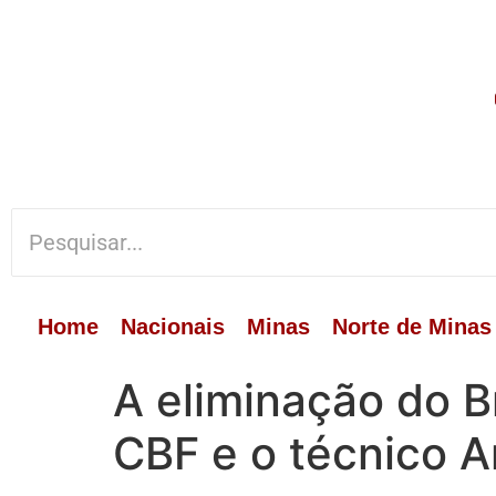
Home
Nacionais
Minas
Norte de Minas
A eliminação do Br
CBF e o técnico A