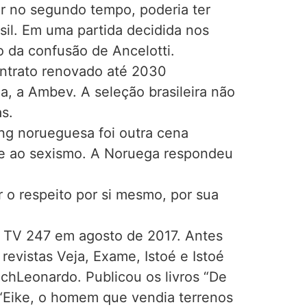
ar no segundo tempo, poderia ter
sil. Em uma partida decidida nos
o da confusão de Ancelotti.
ntrato renovado até 2030
, a Ambev. A seleção brasileira não
s.
ing norueguesa foi outra cena
to e ao sexismo. A Noruega respondeu
 o respeito por si mesmo, por sua
 a TV 247 em agosto de 2017. Antes
revistas Veja, Exame, Istoé e Istoé
uchLeonardo. Publicou os livros “De
”, “Eike, o homem que vendia terrenos