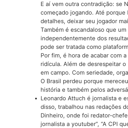
E aí vem outra contradição: se 
começado jogando. Até porque Ne
detalhes, deixar seu jogador ma
Também é escandaloso que um t
independentemente dos resultad
pode ser tratada como platafor
Por fim, é hora de acabar com a
ridícula. Além de desrespeitar 
em campo. Com seriedade, orga
O Brasil perdeu porque mereceu 
história e também pelos adversá
Leonardo Attuch é jornalista e 
disso, trabalhou nas redações do
Dinheiro, onde foi redator-chef
jornalista a youtuber”, “A CPI q