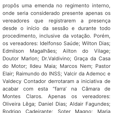
propôs uma emenda no regimento interno,
onde seria considerado presente apenas os
vereadores que registrarem a presença
desde o início da sessão e durante todo
procedimento, inclusive da votação. Porém,
os vereadores: Idelfonso Saúde; Wilton Dias;
Edmilson Magalhães; Ailton do Vilage;
Doutor Marlon; Dr.Valdivino; Graça da Casa
do Motor; Ildeu Maia; Marcos Nem; Pastor
Elair; Raimundo do INSS; Valcir da Ademoc e
Valdecy Contador derrotaram a iniciativa de
acabar com esta “farra’ na Câmara de
Montes Claros. Apenas os vereadores:
Oliveira Lêga; Daniel Dias; Aldair Fagundes;
Rodrigo Cadeirante; Soter Magno; Maria