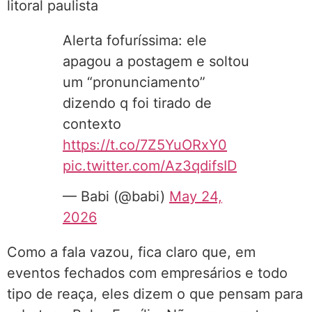
litoral paulista
Alerta fofuríssima: ele
apagou a postagem e soltou
um “pronunciamento”
dizendo q foi tirado de
contexto
https://t.co/7Z5YuORxY0
pic.twitter.com/Az3qdifsID
— Babi (@babi)
May 24,
2026
Como a fala vazou, fica claro que, em
eventos fechados com empresários e todo
tipo de reaça, eles dizem o que pensam para