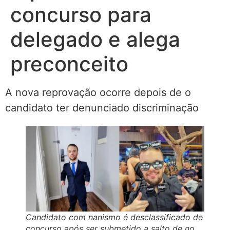
concurso para
delegado e alega
preconceito
A nova reprovação ocorre depois de o
candidato ter denunciado discriminação
Candidato com nanismo é desclassificado de
concurso após ser submetido a salto de no