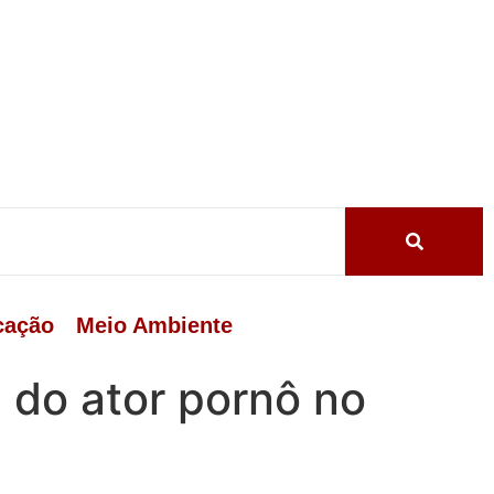
cação
Meio Ambiente
 do ator pornô no