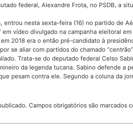
eputado federal, Alexandre Frota, no PSDB, a si
, entrou nesta sexta-feira (16) no partido de
o” em vídeo divulgado na campanha eleitoral em
ta em 2018 era o então pré-candidato à presidên
 por se aliar com partidos do chamado “centrão
liado. Trata-se do deputado federal Celso Sabi
mineiro da legenda tucana. Sabino defende a p
que pesam contra ele. Segundo a coluna da jorn
publicado.
Campos obrigatórios são marcados