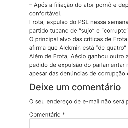
– Após a filiação do ator pornô e d
confortável.
Frota, expulso do PSL nessa semana
partido tucano de “sujo” e “corrupt
O principal alvo das críticas de Fro
afirma que Alckmin está “de quatro”
Além de Frota, Aécio ganhou outro a
pedido de expulsão do parlamentar 
apesar das denúncias de corrupção 
Deixe um comentário
O seu endereço de e-mail não será 
Comentário
*