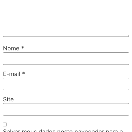
Nome
*
E-mail
*
Site
Salvar meus dados neste navegador para a