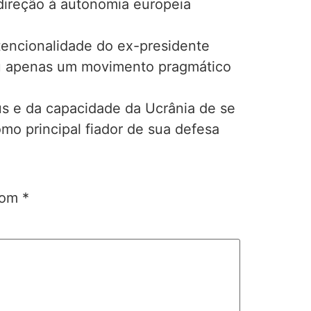
direção à autonomia europeia
tencionalidade do ex-presidente
ou apenas um movimento pragmático
us e da capacidade da Ucrânia de se
o principal fiador de sua defesa
 com
*