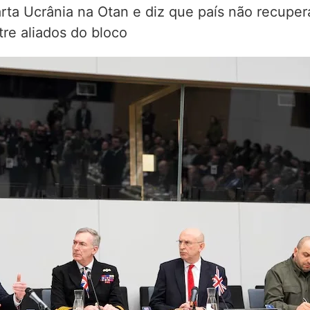
ta Ucrânia na Otan e diz que país não recupera
tre aliados do bloco