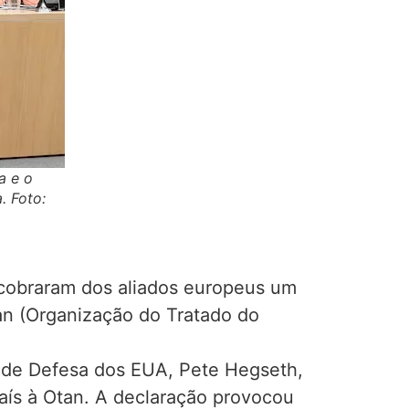
a e o
. Foto:
 cobraram dos aliados europeus um
n (Organização do Tratado do
o de Defesa dos EUA, Pete Hegseth,
país à Otan. A declaração provocou