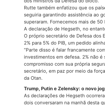
dos ministros da Defesa do bloco.
Rutte também enfatizou que os países
seguiria garantindo assistência ao 
superaram. Fornecemos mais de 50 
A declaração de Hegseth, no entant
O próprio secretário de Defesa dos
2% para 5% do PIB, um pedido alin
“Parte disso é falar francamente c
investimentos em defesa. 2% não é 
compromisso com sua própria segura
secretário, em paz por meio da força
da Otan.
Trump, Putin e Zelensky: o novo jo
As declarações de Hegseth ocorrera
dois conversaram na manhã desta qu