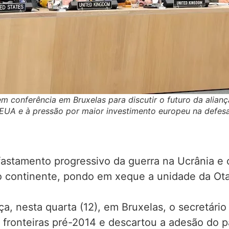
 conferência em Bruxelas para discutir o futuro da alianç
EUA e à pressão por maior investimento europeu na defesa
fastamento progressivo da guerra na Ucrânia e
 continente, pondo em xeque a unidade da Ota
a, nesta quarta (12), em Bruxelas, o secretári
s fronteiras pré-2014 e descartou a adesão do 