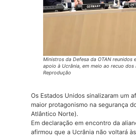
Ministros da Defesa da OTAN reunidos em
apoio à Ucrânia, em meio ao recuo dos 
Reprodução
Os Estados Unidos sinalizaram um a
maior protagonismo na segurança do
Atlântico Norte).
Em declaração em encontro da alianç
afirmou que a Ucrânia não voltará à