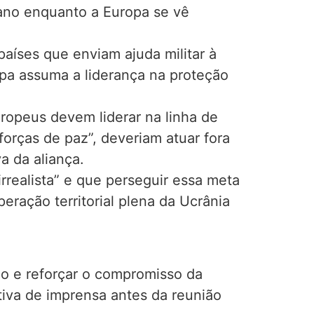
cano enquanto a Europa se vê
aíses que enviam ajuda militar à
pa assuma a liderança na proteção
ropeus devem liderar na linha de
forças de paz”, deveriam atuar fora
a da aliança.
irrealista” e que perseguir essa meta
eração territorial plena da Ucrânia
ão e reforçar o compromisso da
tiva de imprensa antes da reunião