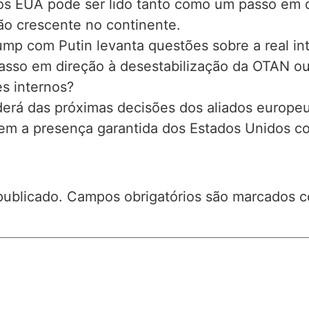
dos EUA pode ser lido tanto como um passo em 
ão crescente no continente.
ump com Putin levanta questões sobre a real in
asso em direção à desestabilização da OTAN 
es internos?
derá das próximas decisões dos aliados europe
em a presença garantida dos Estados Unidos com
publicado.
Campos obrigatórios são marcados