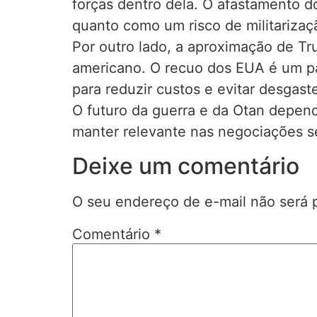
forças dentro dela. O afastamento 
quanto como um risco de militarizaç
Por outro lado, a aproximação de Tr
americano. O recuo dos EUA é um p
para reduzir custos e evitar desgast
O futuro da guerra e da Otan depen
manter relevante nas negociações s
Deixe um comentário
O seu endereço de e-mail não será 
Comentário
*