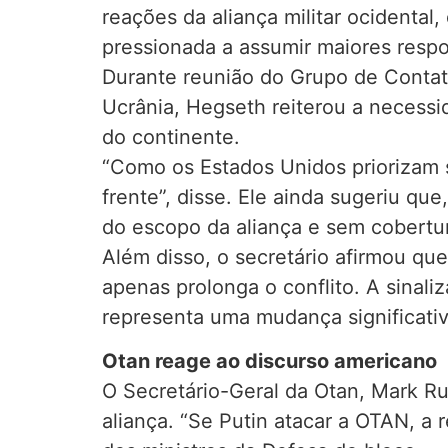
reações da aliança militar ocidenta
pressionada a assumir maiores respo
Durante reunião do Grupo de Contato
Ucrânia, Hegseth reiterou a necess
do continente.
“Como os Estados Unidos priorizam s
frente”, disse. Ele ainda sugeriu qu
do escopo da aliança e sem cobertur
Além disso, o secretário afirmou que
apenas prolonga o conflito. A sinali
representa uma mudança significativ
Otan reage ao discurso americano
O Secretário-Geral da Otan, Mark Ru
aliança. “Se Putin atacar a OTAN, a