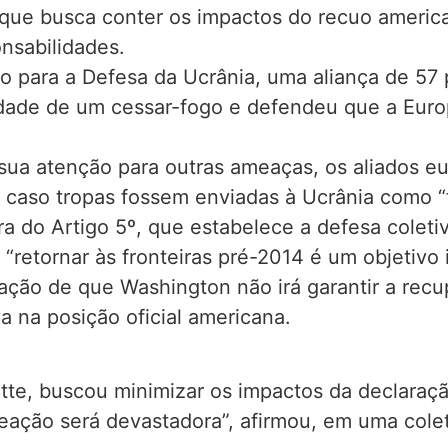
l, que busca conter os impactos do recuo ameri
nsabilidades.
 para a Defesa da Ucrânia, uma aliança de 57 p
idade de um cessar-fogo e defendeu que a Euro
ua atenção para outras ameaças, os aliados eu
e, caso tropas fossem enviadas à Ucrânia como “
a do Artigo 5º, que estabelece a defesa coletiv
 “retornar às fronteiras pré-2014 é um objetivo 
zação de que Washington não irá garantir a recup
a na posição oficial americana.
tte, buscou minimizar os impactos da declaraç
 reação será devastadora”, afirmou, em uma cole