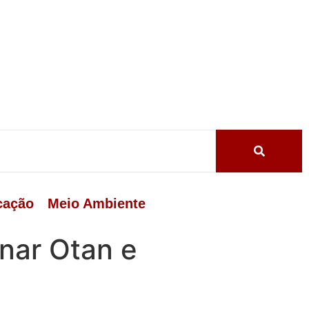
cação
Meio Ambiente
nar Otan e