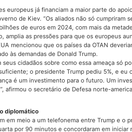
 europeus já financiam a maior parte do apoio 
governo de Kiev. “Os aliados não só cumpriram
bilhões de euros em 2024, com mais da metade
o, amplia as pressões para que os europeus au
 EUA mencionou que os países da OTAN deveria
hado às demandas de Donald Trump.
om seus cidadãos sobre como essa ameaça só p
suficiente; o presidente Trump pediu 5%, e eu
nça é um investimento para o futuro. Um inves
”, afirmou o secretário de Defesa norte-americ
go diplomático
m em meio a um telefonema entre Trump e o pre
arta por 90 minutos e concordaram em iniciar 