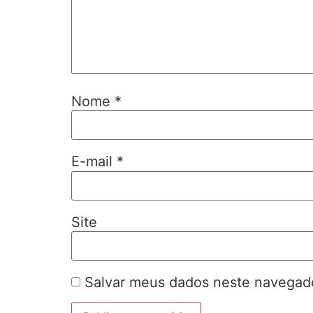
Nome
*
E-mail
*
Site
Salvar meus dados neste navegado