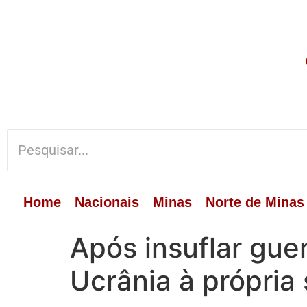
Home
Nacionais
Minas
Norte de Minas
Após insuflar gu
Ucrânia à própria 