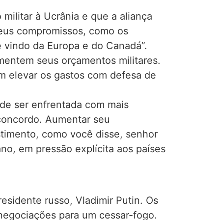
militar à Ucrânia e que a aliança
 seus compromissos, como os
 vindo da Europa e do Canadá”.
mentem seus orçamentos militares.
m elevar os gastos com defesa de
ode ser enfrentada com mais
 concordo. Aumentar seu
timento, como você disse, senhor
ano, em pressão explícita aos países
sidente russo, Vladimir Putin. Os
negociações para um cessar-fogo.