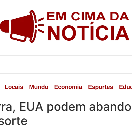
Locais
Mundo
Economia
Esportes
Edu
erra, EUA podem abando
sorte