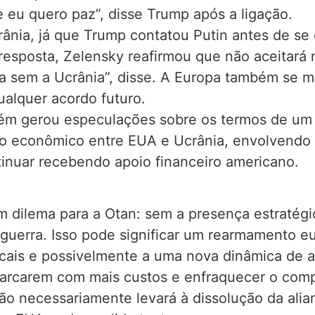
e eu quero paz”, disse Trump após a ligação.
ânia, já que Trump contatou Putin antes de se
resposta, Zelensky reafirmou que não aceitará
a sem a Ucrânia”, disse. A Europa também se m
ualquer acordo futuro.
ém gerou especulações sobre os termos de um 
 econômico entre EUA e Ucrânia, envolvendo a
inuar recebendo apoio financeiro americano.
 dilema para a Otan: sem a presença estratégic
uerra. Isso pode significar um rearmamento e
ocais e possivelmente a uma nova dinâmica de a
 arcarem com mais custos e enfraquecer o com
o necessariamente levará à dissolução da alian