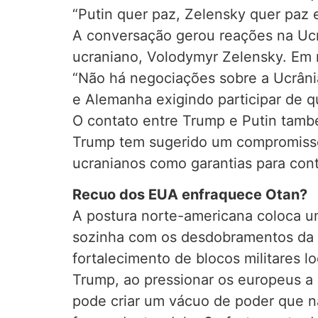
“Putin quer paz, Zelensky quer paz 
A conversação gerou reações na Ucr
ucraniano, Volodymyr Zelensky. Em 
“Não há negociações sobre a Ucrâni
e Alemanha exigindo participar de q
O contato entre Trump e Putin tamb
Trump tem sugerido um compromisso
ucranianos como garantias para cont
Recuo dos EUA enfraquece Otan?
A postura norte-americana coloca um
sozinha com os desdobramentos da g
fortalecimento de blocos militares l
Trump, ao pressionar os europeus a
pode criar um vácuo de poder que nã