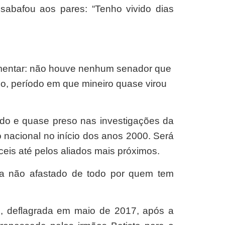
bafou aos pares: “Tenho vivido dias
rlamentar: não houve nenhum senador que
o, período em que mineiro quase virou
ado e quase preso nas investigações da
nacional no início dos anos 2000. Será
íceis até pelos aliados mais próximos.
nda não afastado de todo por quem tem
l, deflagrada em maio de 2017, após a