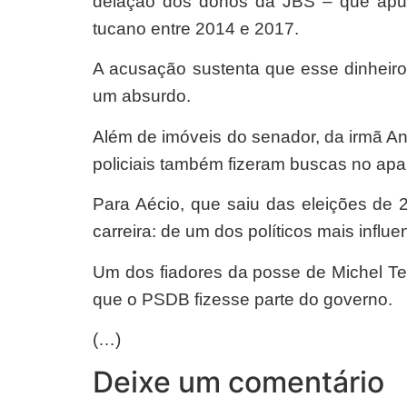
delação dos donos da JBS – que apur
tucano entre 2014 e 2017.
A acusação sustenta que esse dinheiro
um absurdo.
Além de imóveis do senador, da irmã A
policiais também fizeram buscas no apa
Para Aécio, que saiu das eleições de
carreira: de um dos políticos mais infl
Um dos fiadores da posse de Michel Te
que o PSDB fizesse parte do governo.
(…)
Deixe um comentário