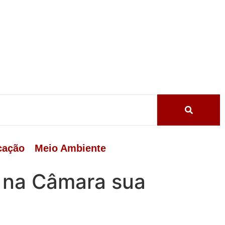
cação
Meio Ambiente
á na Câmara sua