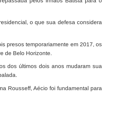
epassada pelos irmãos Batista para o
esidencial, o que sua defesa considera
ois presos temporariamente em 2017, os
e de Belo Horizonte.
tos dos últimos dois anos mudaram sua
balada.
a Rousseff, Aécio foi fundamental para