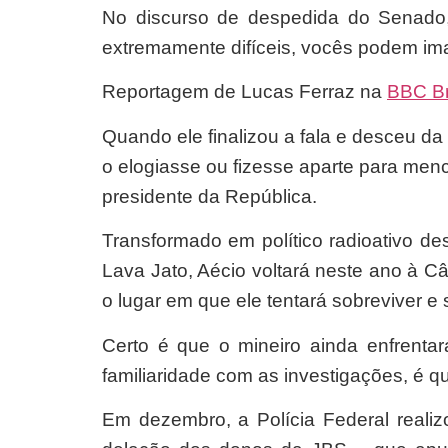
No discurso de despedida do Senado
extremamente difíceis, vocês podem ima
Reportagem de Lucas Ferraz na
BBC Br
Quando ele finalizou a fala e desceu da
o elogiasse ou fizesse aparte para men
presidente da República.
Transformado em político radioativo d
Lava Jato, Aécio voltará neste ano à 
o lugar em que ele tentará sobreviver e 
Certo é que o mineiro ainda enfrenta
familiaridade com as investigações, é q
Em dezembro, a Polícia Federal reali