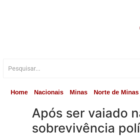
Home
Nacionais
Minas
Norte de Minas
Após ser vaiado 
sobrevivência polí