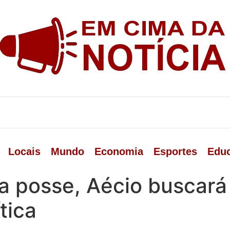
Locais
Mundo
Economia
Esportes
Edu
na posse, Aécio buscar
tica