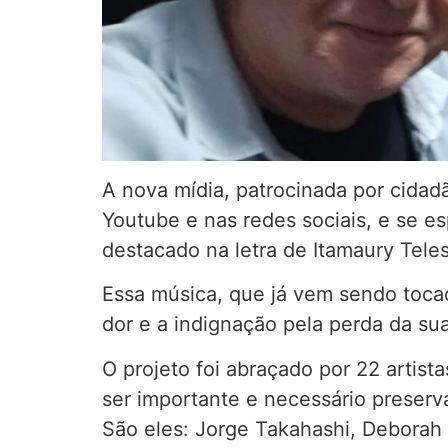
A nova mídia, patrocinada por cidad
Youtube e nas redes sociais, e se e
destacado na letra de Itamaury Tele
Essa música, que já vem sendo tocad
dor e a indignação pela perda da su
O projeto foi abraçado por 22 artist
ser importante e necessário preserv
São eles: Jorge Takahashi, Deborah 