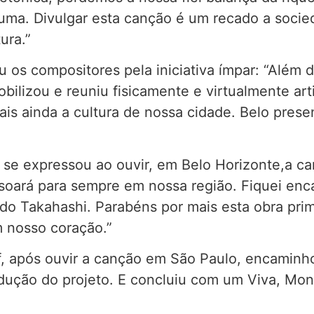
uma. Divulgar esta canção é um recado a socied
ura.”
u os compositores pela iniciativa ímpar: “Alé
bilizou e reuniu fisicamente e virtualmente art
is ainda a cultura de nossa cidade. Belo pres
se expressou ao ouvir, em Belo Horizonte,a can
soará para sempre em nossa região. Fiquei enc
 do Takahashi. Parabéns por mais esta obra pri
 nosso coração.”
ff, após ouvir a canção em São Paulo, encamin
dução do projeto. E concluiu com um Viva, Mon