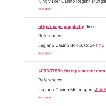
KingMaker Casino Registrierung
Responder
http://maps.google.by
disse:
References:
Legiano Casino Bonus Code
http
Responder
s0565755c.fastvps-server.com
References:
Legiano Casino Meinungen
s0565
Responder