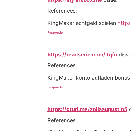
References:
KingMaker echtgeld spielen
https
Responder
https://readserie.com/itqfo
disse
References:
KingMaker konto aufladen bonu
Responder
https://cturl.me/zoilaaugustin5
References: