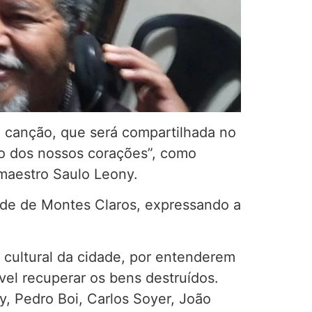
 à canção, que será compartilhada no
rro dos nossos corações”, como
 maestro Saulo Leony.
dade de Montes Claros, expressando a
o cultural da cidade, por entenderem
vel recuperar os bens destruídos.
, Pedro Boi, Carlos Soyer, João