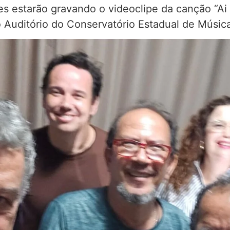
es estarão gravando o videoclipe da canção “Ai 
, no Auditório do Conservatório Estadual de Mús