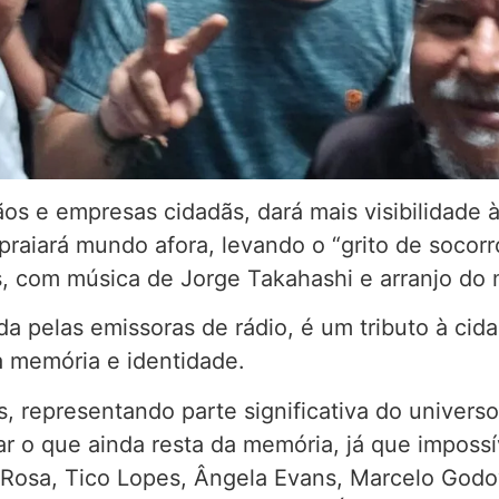
ãos e empresas cidadãs, dará mais visibilidade
spraiará mundo afora, levando o “grito de soco
s, com música de Jorge Takahashi e arranjo do
a pelas emissoras de rádio, é um tributo à ci
a memória e identidade.
as, representando parte significativa do univers
ar o que ainda resta da memória, já que impossí
Rosa, Tico Lopes, Ângela Evans, Marcelo Godoy