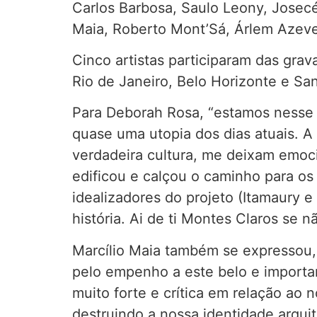
Carlos Barbosa, Saulo Leony, Josecé 
Maia, Roberto Mont’Sá, Árlem Azeve
Cinco artistas participaram das grav
Rio de Janeiro, Belo Horizonte e San
Para Deborah Rosa, “estamos nesse p
quase uma utopia dos dias atuais. A 
verdadeira cultura, me deixam emoci
edificou e calçou o caminho para os
idealizadores do projeto (Itamaury
história. Ai de ti Montes Claros se 
Marcílio Maia também se expressou, 
pelo empenho a este belo e importan
muito forte e crítica em relação ao
destruindo a nossa identidade arqui