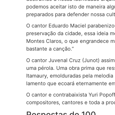
podemos aceitar isto de maneira alg
preparados para defender nossa cult
O cantor Eduardo Maciel parabenizo
preservação da cidade, essa ideia mo
Montes Claros, o que engrandece ma
bastante a canção.”
O cantor Juvenal Cruz (Junot) assim 
uma pérola. Uma obra prima que res
Itamaury, emolduradas pela melodia
lamento que ecoará eternamente em
O cantor e contrabaixista Yuri Popo
compositores, cantores e toda a pro
Respostas de 100