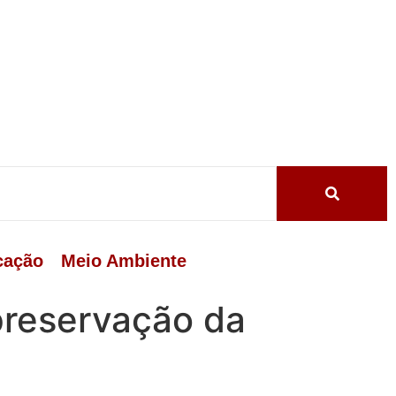
cação
Meio Ambiente
preservação da