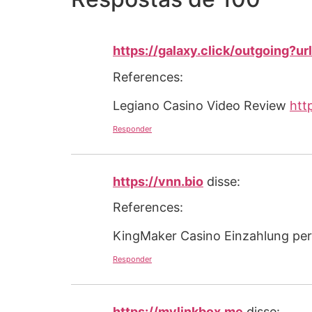
https://galaxy.click/outgoing?u
References:
Legiano Casino Video Review
htt
Responder
https://vnn.bio
disse:
References:
KingMaker Casino Einzahlung per 
Responder
https://mylinkbox.me
disse: