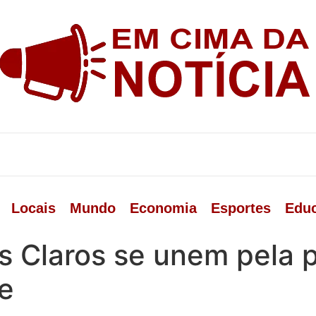
Locais
Mundo
Economia
Esportes
Edu
s Claros se unem pela 
e