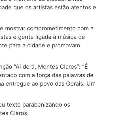
ade que os artistas estão atentos e
m de mostrar comprometimento com a
istas e gente ligada à música de
ente para a cidade e promovam
ção “Ai de ti, Montes Claros”: “É
antado com a força das palavras de
ma entregue ao povo das Gerais. Um
hou texto parabenizando os
tes Claros