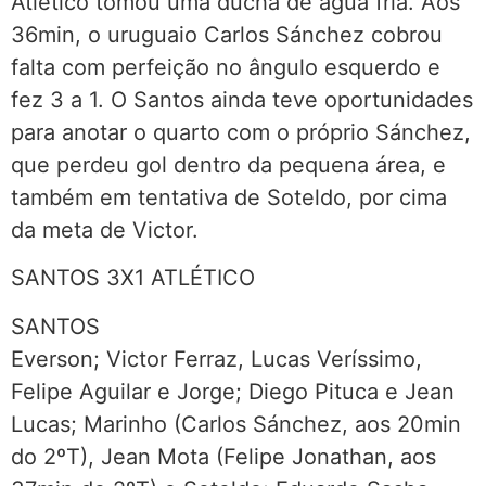
Atlético tomou uma ducha de água fria. Aos
36min, o uruguaio Carlos Sánchez cobrou
falta com perfeição no ângulo esquerdo e
fez 3 a 1. O Santos ainda teve oportunidades
para anotar o quarto com o próprio Sánchez,
que perdeu gol dentro da pequena área, e
também em tentativa de Soteldo, por cima
da meta de Victor.
SANTOS 3X1 ATLÉTICO
SANTOS
Everson; Victor Ferraz, Lucas Veríssimo,
Felipe Aguilar e Jorge; Diego Pituca e Jean
Lucas; Marinho (Carlos Sánchez, aos 20min
do 2ºT), Jean Mota (Felipe Jonathan, aos