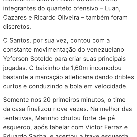
integrantes do quarteto ofensivo – Luan,
Cazares e Ricardo Oliveira – também foram
discretos.
O Santos, por sua vez, contou com a
constante movimentação do venezuelano
Yeferson Soteldo para criar suas principais
jogadas. O baixinho de 1,60m incomodou
bastante a marcação atleticana dando dribles
curtos e conduzindo a bola em velocidade.
Somente nos 20 primeiros minutos, o time
da casa finalizou nove vezes. Na melhor das
tentativas, Marinho chutou forte de pé
esquerdo, após tabelar com Victor Ferraz e
Eduardo Sasha, e acertou a trave esquerda.