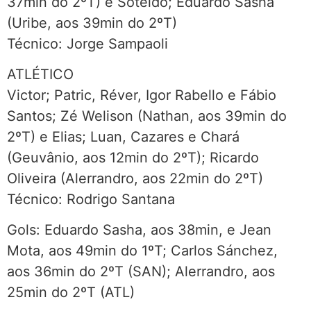
37min do 2ºT) e Soteldo; Eduardo Sasha
(Uribe, aos 39min do 2ºT)
Técnico: Jorge Sampaoli
ATLÉTICO
Victor; Patric, Réver, Igor Rabello e Fábio
Santos; Zé Welison (Nathan, aos 39min do
2ºT) e Elias; Luan, Cazares e Chará
(Geuvânio, aos 12min do 2ºT); Ricardo
Oliveira (Alerrandro, aos 22min do 2ºT)
Técnico: Rodrigo Santana
Gols: Eduardo Sasha, aos 38min, e Jean
Mota, aos 49min do 1ºT; Carlos Sánchez,
aos 36min do 2ºT (SAN); Alerrandro, aos
25min do 2ºT (ATL)