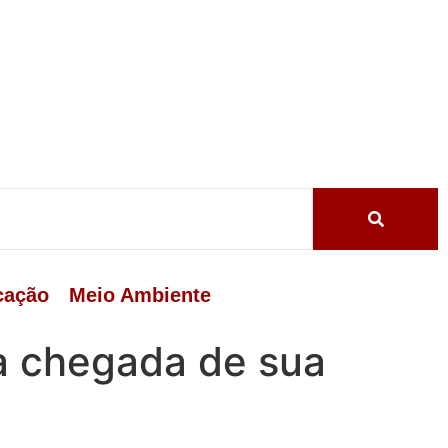
cação
Meio Ambiente
 a chegada de sua