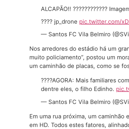
ALCAPÃO!! ???????????? Imagem 
???? jp_drone
pic.twitter.com/x
— Santos FC Vila Belmiro (@SVi
Nos arredores do estádio há um gra
muito policiamento”, postou um mora
um caminhão de placas, como se foss
????AGORA: Mais familiares come
dentre eles, o filho Edinho.
pic.
— Santos FC Vila Belmiro (@SVi
Em uma rua próxima, um caminhão e
em HD. Todos estes fatores, alinhado