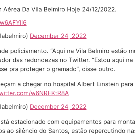
Aérea Da Vila Belmiro Hoje 24/12/2022.
Dw6AFYli6
labelmiro)
December 24, 2022
nde policiamento. “Aqui na Vila Belmiro estã
dor das redondezas no Twitter. “Estou aqui na 
e pra proteger o gramado”, disse outro.
çam a chegar no hospital Albert Einstein para 
twitter.com/w6NRFKtR8A
labelmiro)
December 24, 2022
stá estacionado com equipamentos para montar
s ao silêncio do Santos, estão repercutindo nas