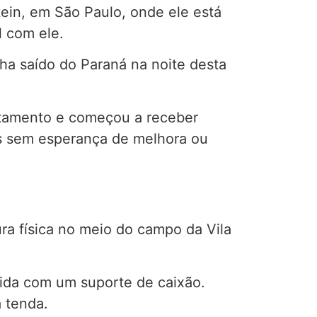
tein, em São Paulo, onde ele está
l com ele.
nha saído do Paraná na noite desta
atamento e começou a receber
as sem esperança de melhora ou
ra física no meio do campo da Vila
ida com um suporte de caixão.
 tenda.