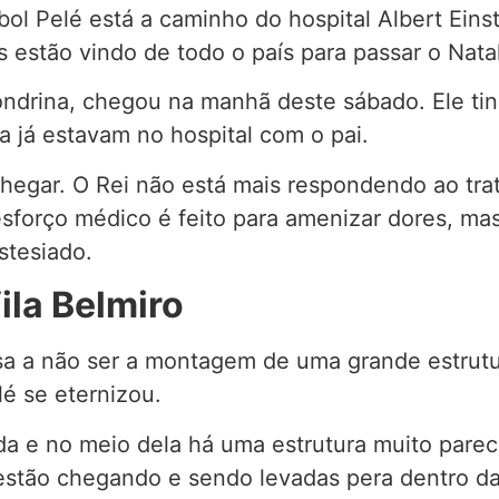
bol Pelé está a caminho do hospital Albert Eins
 estão vindo de todo o país para passar o Nata
Londrina, chegou na manhã deste sábado. Ele ti
via já estavam no hospital com o pai.
egar. O Rei não está mais respondendo ao tr
 esforço médico é feito para amenizar dores, m
stesiado.
ila Belmiro
isa a não ser a montagem de uma grande estrutu
lé se eternizou.
a e no meio dela há uma estrutura muito parec
estão chegando e sendo levadas pera dentro da