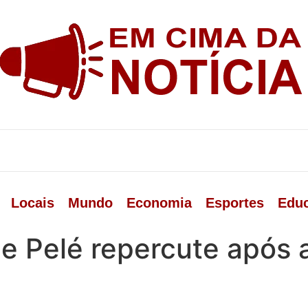
Locais
Mundo
Economia
Esportes
Edu
de Pelé repercute após