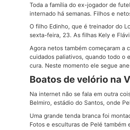
Toda a família do ex-jogador de fute
internado há semanas. Filhos e netos
O filho Edinho, que é treinador do 
sexta-feira, 23. As filhas Kely e Flá
Agora netos também começaram a ch
cuidados paliativos, quando todo o
cura. Neste momento ele segue ane
Boatos de velório na V
Na internet não se fala em outra co
Belmiro, estádio do Santos, onde Pe
Uma grande tenda branca foi montad
Fotos e esculturas de Pelé também 