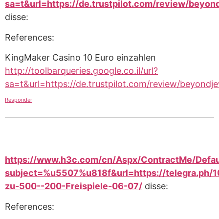
sa=t&url=https://de.trustpilot.com/review/beyon
disse:
References:
KingMaker Casino 10 Euro einzahlen
http://toolbarqueries.google.co.il/url?
sa=t&url=https://de.trustpilot.com/review/beyondje
Responder
https://www.h3c.com/cn/Aspx/ContractMe/Defau
subject=%u5507%u818f&url=https://telegra.ph/1
zu-500--200-Freispiele-06-07/
disse:
References: