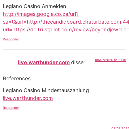
Legiano Casino Anmelden
http://images.google.co.za/url?
sa=t&url=http://thecandidboard.chaturbate.com:443
url=https://de.trustpilot.com/review/beyondjeweller
Responder
09/07/2026 às 21:19
live.warthunder.com
disse:
References:
Legiano Casino Mindestauszahlung
live.warthunder.com
Responder
09/07/202