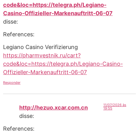
code&loc=https://telegra.ph/Legiano-
Casino-Offizieller-Markenauftritt-06-07
disse:
References:
Legiano Casino Verifizierung
https://pharmvestnik.ru/cart?
code&loc=https://telegra.ph/Legiano-Casino-
Offizieller-Markenauftritt-06-07
Responder
11/07/2026 às
http://hezuo.xcar.com.cn
19:55
disse:
References: