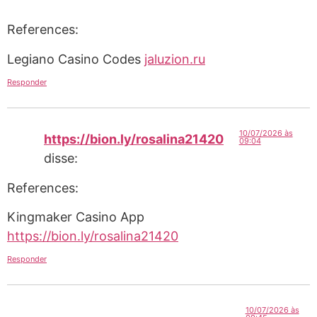
References:
Legiano Casino Codes
jaluzion.ru
Responder
10/07/2026 às
https://bion.ly/rosalina21420
09:04
disse:
References:
Kingmaker Casino App
https://bion.ly/rosalina21420
Responder
10/07/2026 às