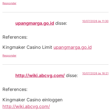
Responder
10/07/2026 às 11:30
upangmarga.go.id
disse:
References:
Kingmaker Casino Limit
upangmarga.go.id
Responder
10/07/2026 às 16:21
http://wiki.abcvg.com/
disse:
References:
Kingmaker Casino einloggen
http://wiki.abcvg.com/