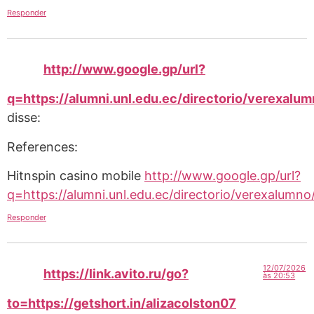
Responder
http://www.google.gp/url?
q=https://alumni.unl.edu.ec/directorio/ve
disse:
References:
Hitnspin casino mobile
http://www.google.gp/url?
q=https://alumni.unl.edu.ec/directorio/vere
Responder
12/07/2026
https://link.avito.ru/go?
às 20:53
to=https://getshort.in/alizacolston07