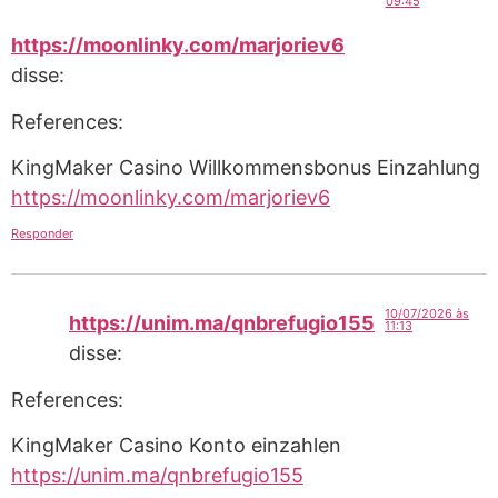
09:45
https://moonlinky.com/marjoriev6
disse:
References:
KingMaker Casino Willkommensbonus Einzahlung
https://moonlinky.com/marjoriev6
Responder
10/07/2026 às
https://unim.ma/qnbrefugio155
11:13
disse:
References:
KingMaker Casino Konto einzahlen
https://unim.ma/qnbrefugio155