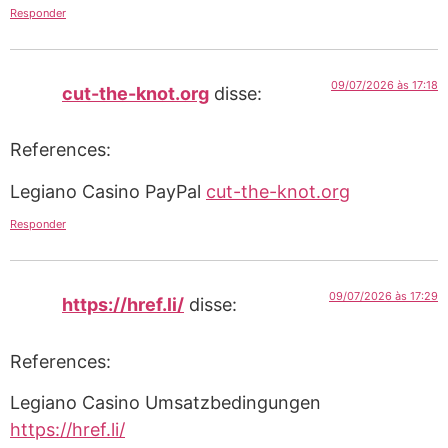
Responder
09/07/2026 às 17:18
cut-the-knot.org
disse:
References:
Legiano Casino PayPal
cut-the-knot.org
Responder
09/07/2026 às 17:29
https://href.li/
disse:
References:
Legiano Casino Umsatzbedingungen
https://href.li/