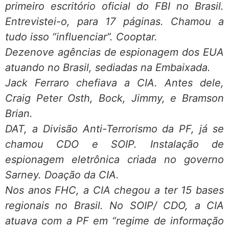
primeiro escritório oficial do FBI no Brasil.
Entrevistei-o, para 17 páginas. Chamou a
tudo isso “influenciar”. Cooptar.
Dezenove agências de espionagem dos EUA
atuando no Brasil, sediadas na Embaixada.
Jack Ferraro chefiava a CIA. Antes dele,
Craig Peter Osth, Bock, Jimmy, e Bramson
Brian.
DAT, a Divisão Anti-Terrorismo da PF, já se
chamou CDO e SOIP. Instalação de
espionagem eletrônica criada no governo
Sarney. Doação da CIA.
Nos anos FHC, a CIA chegou a ter 15 bases
regionais no Brasil. No SOIP/ CDO, a CIA
atuava com a PF em “regime de informação