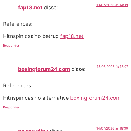
13/07/2026 às 14:39
fap18.net
disse:
References:
Hitnspin casino betrug
fap18.net
Responder
13/07/2026 às 15:07
boxingforum24.com
disse:
References:
Hitnspin casino alternative
boxingforum24.com
Responder
14/07/2026 às 18:30
galaxy.click
disse: