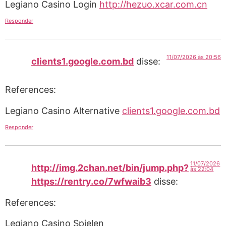
Legiano Casino Login
http://hezuo.xcar.com.cn
Responder
11/07/2026 às 20:56
clients1.google.com.bd
disse:
References:
Legiano Casino Alternative
clients1.google.com.bd
Responder
11/07/2026
http://img.2chan.net/bin/jump.php?
às 22:04
https://rentry.co/7wfwaib3
disse:
References:
Legiano Casino Spielen