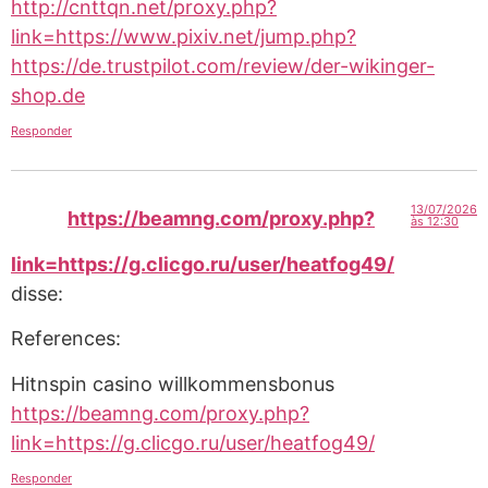
http://cnttqn.net/proxy.php?
link=https://www.pixiv.net/jump.php?
https://de.trustpilot.com/review/der-wikinger-
shop.de
Responder
13/07/2026
https://beamng.com/proxy.php?
às 12:30
link=https://g.clicgo.ru/user/heatfog49/
disse:
References:
Hitnspin casino willkommensbonus
https://beamng.com/proxy.php?
link=https://g.clicgo.ru/user/heatfog49/
Responder