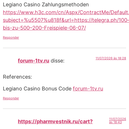
Legiano Casino Zahlungsmethoden
https://www.h3c.com/cn/Aspx/ContractMe/Default
subject=%u5507%u818f&url=https://telegra.ph/100
bis-zu-500–200-Freispiele-06-07/
Responder
11/07/2026 às 18:28
forum-1tv.ru
disse:
References:
Legiano Casino Bonus Code
forum-1tv.ru
Responder
11/07/2026
https://pharmvestnik.ru/cart?
às 18:43