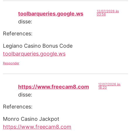
12/07/2026 às
toolbarqueries.google.ws
03:56
disse:
References:
Legiano Casino Bonus Code
toolbarqueries.google.ws
Responder
12/07/2026 às
https://www.freecam8.com
18:20
disse:
References:
Monro Casino Jackpot
https://www.freecam8.com