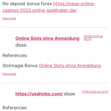
No deposit bonus forex
https://neue-online-
casinos-2025.online-spielhallen.de/
Responder
16/06/2026 às
Online Slots ohne Anmeldung
05:24
disse:
References:
Slotmagie Bonus
Online Slots ohne Anmeldung
Responder
17/06/2026 às 03:07
https://usdrjobs.com/
disse:
References: