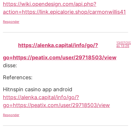
https://wiki.opendesign.com/api.php?
action=https://link.epicalorie.shop/carmonwillis41
Responder
13/07/20
https://alenka.capital/info/go/?
às 13:26
go=https://peatix.com/user/29718503/view
disse:
References:
Hitnspin casino app android
https://alenka.capital/info/go/?
go=https://peatix.com/user/29718503/view
Responder