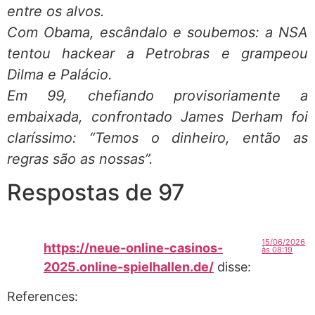
entre os alvos.
Com Obama, escândalo e soubemos: a NSA
tentou hackear a Petrobras e grampeou
Dilma e Palácio.
Em 99, chefiando provisoriamente a
embaixada, confrontado James Derham foi
claríssimo: “Temos o dinheiro, então as
regras são as nossas”.
Respostas de 97
15/06/2026
https://neue-online-casinos-
às 08:19
2025.online-spielhallen.de/
disse:
References: