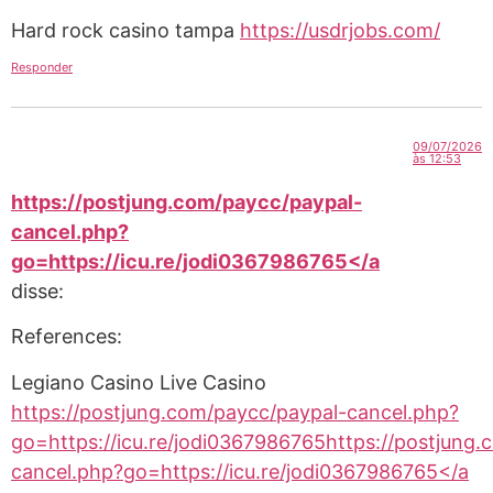
Hard rock casino tampa
https://usdrjobs.com/
Responder
09/07/2026
às 12:53
https://postjung.com/paycc/paypal-
cancel.php?
go=https://icu.re/jodi0367986765</a
disse:
References:
Legiano Casino Live Casino
https://postjung.com/paycc/paypal-cancel.php?
go=https://icu.re/jodi0367986765https://postjung
cancel.php?go=https://icu.re/jodi0367986765</a