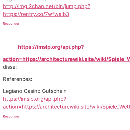
http://img.2chan.net/bin/jump.php?
https://rentry.co/7wfwaib3
Responder
https://imslp.org/api.php?
action=https://architecturewiki.site/wiki/Spiele
disse:
References:
Legiano Casino Gutschein
https://imslp.org/api.php?
action=https://architecturewiki.site/wiki/Spiele_We
Responder