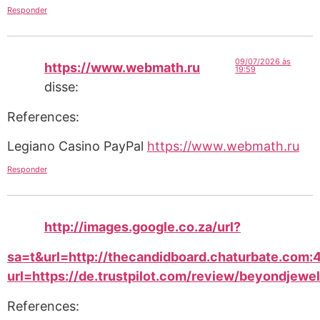
Responder
09/07/2026 às
https://www.webmath.ru
19:59
disse:
References:
Legiano Casino PayPal
https://www.webmath.ru
Responder
http://images.google.co.za/url?
sa=t&url=http://thecandidboard.chaturbate.com:4
url=https://de.trustpilot.com/review/beyondjewel
References: