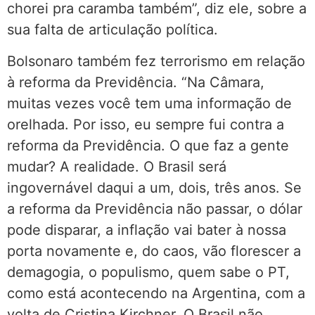
chorei pra caramba também”, diz ele, sobre a
sua falta de articulação política.
Bolsonaro também fez terrorismo em relação
à reforma da Previdência. “Na Câmara,
muitas vezes você tem uma informação de
orelhada. Por isso, eu sempre fui contra a
reforma da Previdência. O que faz a gente
mudar? A realidade. O Brasil será
ingovernável daqui a um, dois, três anos. Se
a reforma da Previdência não passar, o dólar
pode disparar, a inflação vai bater à nossa
porta novamente e, do caos, vão florescer a
demagogia, o populismo, quem sabe o PT,
como está acontecendo na Argentina, com a
volta de Cristina Kirchner. O Brasil não