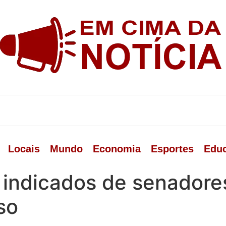
Locais
Mundo
Economia
Esportes
Edu
 indicados de senadore
so