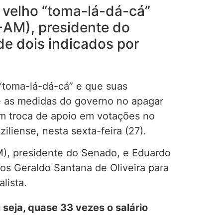
o velho “toma-lá-dá-cá”
-AM), presidente do
 dois indicados por
“toma-lá-dá-cá” e que suas
re as medidas do governo no apagar
em troca de apoio em votações no
iliense, nesta sexta-feira (27).
M), presidente do Senado, e Eduardo
os Geraldo Santana de Oliveira para
lista.
seja, quase 33 vezes o salário