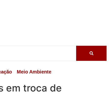
cação
Meio Ambiente
s em troca de