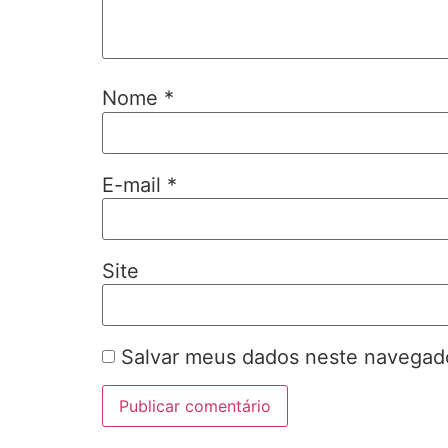
Nome
*
E-mail
*
Site
Salvar meus dados neste navegado