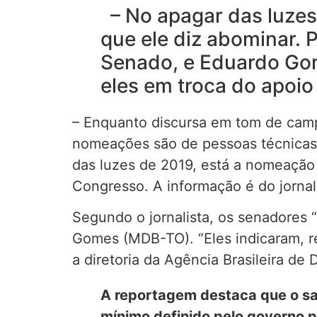
– No apagar das luzes 
que ele diz abominar.
Senado, e Eduardo Go
eles em troca do apoi
– Enquanto discursa em tom de camp
nomeações são de pessoas técnicas, 
das luzes de 2019, está a nomeação
Congresso. A informação é do jornal
Segundo o jornalista, os senadores
Gomes (MDB-TO). “Eles indicaram, re
a diretoria da Agência Brasileira de 
A reportagem destaca que o sal
mínimo definido pelo governo 