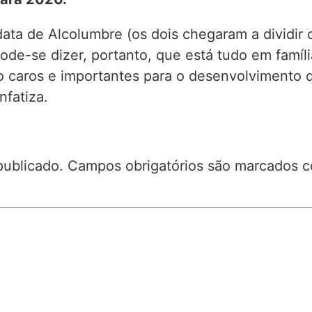
ata de Alcolumbre (os dois chegaram a dividir c
e-se dizer, portanto, que está tudo em famíli
 caros e importantes para o desenvolvimento d
nfatiza.
publicado.
Campos obrigatórios são marcados