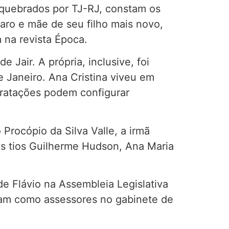
m quebrados por TJ-RJ, constam os
aro e mãe de seu filho mais novo,
 na revista Época.
Jair. A própria, inclusive, foi
 Janeiro. Ana Cristina viveu em
tratações podem configurar
Procópio da Silva Valle, a irmã
 os tios Guilherme Hudson, Ana Maria
e Flávio na Assembleia Legislativa
ram como assessores no gabinete de