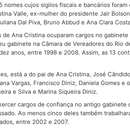
5 nomes cujos sigilos fiscais e bancários fora
ina Valle, ex-mulher do presidente Jair Bolson
uliana Dal Piva, Bruno Abbud e Ana Clara Costa
 de Ana Cristina ocuparam cargos no gabinete de 
u gabinete na Câmara de Vereadores do Rio de
 dez anos, entre 1998 e 2008. Assim, as 13 con
, está a do pai de Ana Cristina, José Cândido 
liana Vargas, Francisco Diniz, Daniela Gomes e
ira e Silva e Marina Siqueira Diniz.
rcer cargos de confiança no antigo gabinete d
passado. Ao menos cinco deles também trabalha
ados, entre 2002 e 2007.