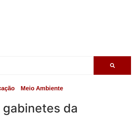
cação
Meio Ambiente
 gabinetes da