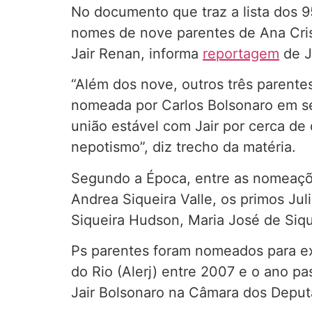
No documento que traz a lista dos 9
nomes de nove parentes de Ana Crist
Jair Renan, informa
reportagem
de J
“Além dos nove, outros três parentes
nomeada por Carlos Bolsonaro em se
união estável com Jair por cerca de
nepotismo”, diz trecho da matéria.
Segundo a Época, entre as nomeações
Andrea Siqueira Valle, os primos Ju
Siqueira Hudson, Maria José de Sique
Ps parentes foram nomeados para exe
do Rio (Alerj) entre 2007 e o ano 
Jair Bolsonaro na Câmara dos Deput