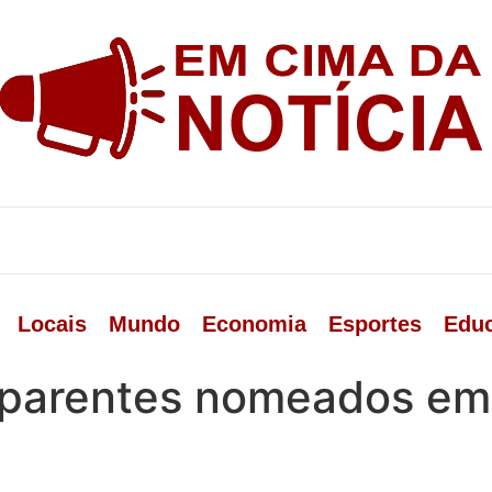
Locais
Mundo
Economia
Esportes
Edu
 parentes nomeados em