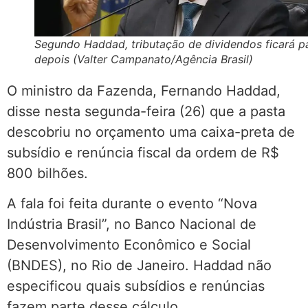
Segundo Haddad, tributação de dividendos ficará p
depois (Valter Campanato/Agência Brasil)
O ministro da Fazenda, Fernando Haddad,
disse nesta segunda-feira (26) que a pasta
descobriu no orçamento uma caixa-preta de
subsídio e renúncia fiscal da ordem de R$
800 bilhões.
A fala foi feita durante o evento “Nova
Indústria Brasil”, no Banco Nacional de
Desenvolvimento Econômico e Social
(BNDES), no Rio de Janeiro. Haddad não
especificou quais subsídios e renúncias
fazem parte desse cálculo.