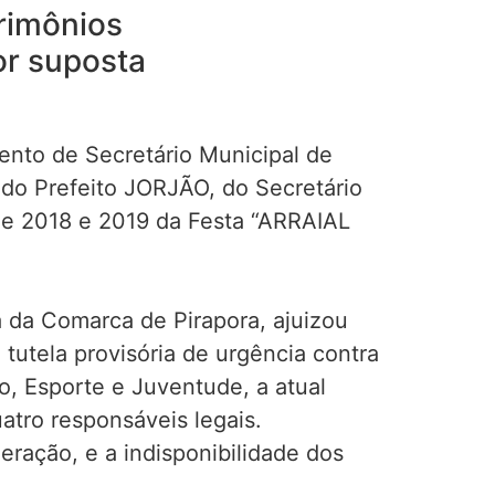
trimônios
r suposta
ento de Secretário Municipal de
 do Prefeito JORJÃO, do Secretário
de 2018 e 2019 da Festa “ARRAIAL
a da Comarca de Pirapora, ajuizou
utela provisória de urgência contra
mo, Esporte e Juventude, a atual
atro responsáveis legais.
ração, e a indisponibilidade dos