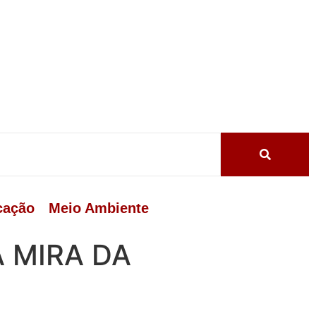
cação
Meio Ambiente
A MIRA DA