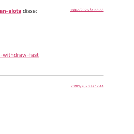
an-slots
disse:
18/03/2026 às 23:38
d-withdraw-fast
20/03/2026 às 17:44