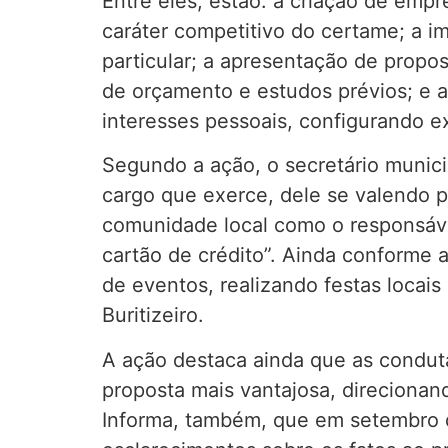
Entre eles, estão: a criação de empre
caráter competitivo do certame; a i
particular; a apresentação de propos
de orçamento e estudos prévios; e a 
interesses pessoais, configurando e
Segundo a ação, o secretário munici
cargo que exerce, dele se valendo p
comunidade local como o responsáve
cartão de crédito”. Ainda conforme 
de eventos, realizando festas locai
Buritizeiro.
A ação destaca ainda que as condut
proposta mais vantajosa, direcionand
Informa, também, que em setembro d