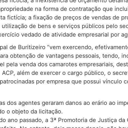
sa fictícia; a inexistência de orçamento detalha
mpropriedade na forma de contratação que incl
ta fictícia; a fixação de preços de vendas de 
utilização de bens e serviços públicos pelo sec
xercício vedado de atividade empresarial por ag
pal de Buritizeiro “vem exercendo, efetivament
ara obtenção de vantagens pessoais, tendo, inc
l pela venda dos camarotes empresariais, desta
a ACP, além de exercer o cargo público, o sec
s patrocinadas por empresa que possui vínculo c
as dos agentes geraram danos ao erário ao imp
o o objeto da licitação.
o ano passado, a 3ª Promotoria de Justiça da