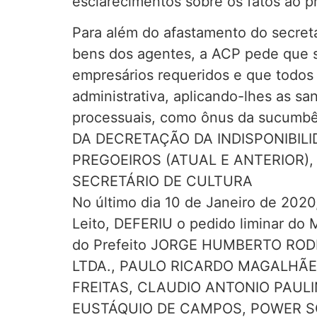
esclarecimentos sobre os fatos ao p
Para além do afastamento do secretá
bens dos agentes, a ACP pede que s
empresários requeridos e que todos
administrativa, aplicando-lhes as s
processuais, como ônus da sucumbê
DA DECRETAÇÃO DA INDISPONIBILI
PREGOEIROS (ATUAL E ANTERIOR)
SECRETÁRIO DE CULTURA
No último dia 10 de Janeiro de 2020
Leito, DEFERIU o pedido liminar do
do Prefeito JORGE HUMBERTO ROD
LTDA., PAULO RICARDO MAGALHÃE
FREITAS, CLAUDIO ANTONIO PAUL
EUSTÁQUIO DE CAMPOS, POWER S