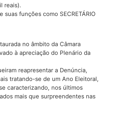
 reais).
e suas funções como SECRETÁRIO
nstaurada no âmbito da Câmara
evado à apreciação do Plenário da
ueiram reapresentar a Denúncia,
is tratando-se de um Ano Eleitoral,
se caracterizando, nos últimos
ltados mais que surpreendentes nas