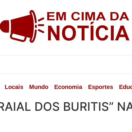
Locais
Mundo
Economia
Esportes
Edu
RRAIAL DOS BURITIS” N