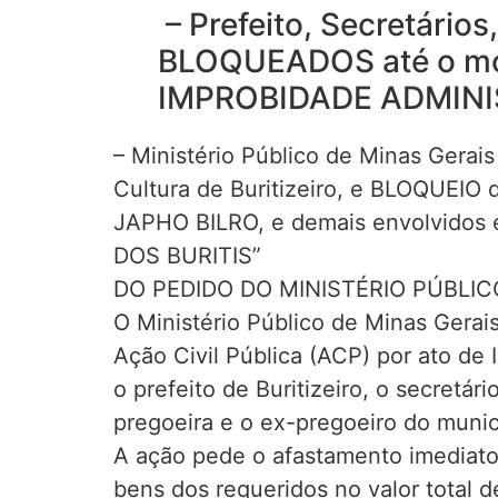
– Prefeito, Secretário
BLOQUEADOS até o mon
IMPROBIDADE ADMINI
– Ministério Público de Minas Gera
Cultura de Buritizeiro, e BLOQUEIO
JAPHO BILRO, e demais envolvidos e
DOS BURITIS”
DO PEDIDO DO MINISTÉRIO PÚBLICO 
O Ministério Público de Minas Gerai
Ação Civil Pública (ACP) por ato d
o prefeito de Buritizeiro, o secretár
pregoeira e o ex-pregoeiro do munic
A ação pede o afastamento imediato 
bens dos requeridos no valor total d