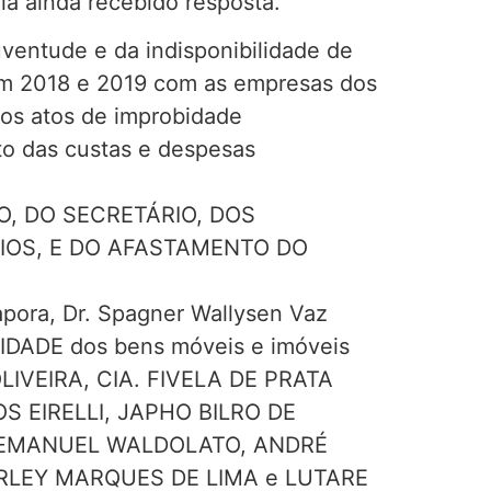
ia ainda recebido resposta.
uventude e da indisponibilidade de
em 2018 e 2019 com as empresas dos
dos atos de improbidade
nto das custas e despesas
O, DO SECRETÁRIO, DOS
RIOS, E DO AFASTAMENTO DO
apora, Dr. Spagner Wallysen Vaz
LIDADE dos bens móveis e imóveis
IVEIRA, CIA. FIVELA DE PRATA
 EIRELLI, JAPHO BILRO DE
R EMANUEL WALDOLATO, ANDRÉ
LEY MARQUES DE LIMA e LUTARE