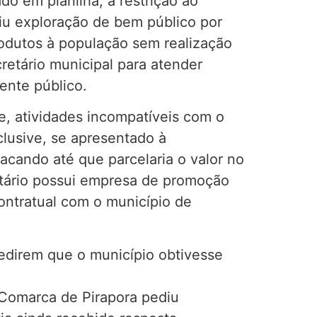
do em planilha; a restrição ao
uiu exploração de bem público por
produtos à população sem realização
retário municipal para atender
ente público.
e, atividades incompatíveis com o
lusive, se apresentado à
cando até que parcelaria o valor no
retário possui empresa de promoção
ontratual com o município de
edirem que o município obtivesse
 Comarca de Pirapora pediu