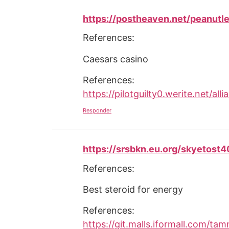
https://postheaven.net/peanutle
References:
Caesars casino
References:
https://pilotguilty0.werite.net/
Responder
https://srsbkn.eu.org/skyetost
References:
Best steroid for energy
References:
https://git.malls.iformall.com/ta