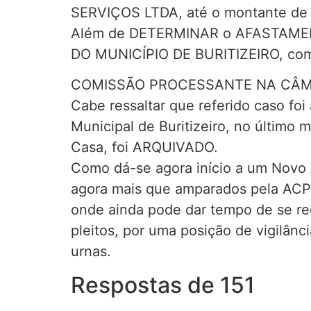
SERVIÇOS LTDA, até o montante de R
Além de DETERMINAR o AFASTAMEN
DO MUNICÍPIO DE BURITIZEIRO, c
COMISSÃO PROCESSANTE NA CÂMA
Cabe ressaltar que referido caso f
Municipal de Buritizeiro, no último
Casa, foi ARQUIVADO.
Como dá-se agora início a um Novo 
agora mais que amparados pela ACP d
onde ainda pode dar tempo de se red
pleitos, por uma posição de vigilân
urnas.
Respostas de 151