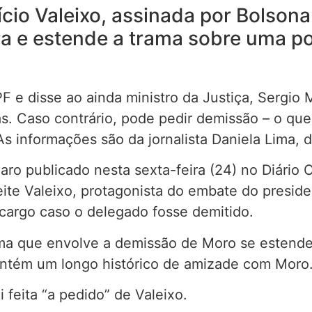
io Valeixo, assinada por Bolsonar
ra e estende a trama sobre uma p
 e disse ao ainda ministro da Justiça, Sergio
s. Caso contrário, pode pedir demissão – o que 
informações são da jornalista Daniela Lima, d
ro publicado nesta sexta-feira (24) no Diário O
te Valeixo, protagonista do embate do presiden
cargo caso o delegado fosse demitido.
ma que envolve a demissão de Moro se estende. 
mantém um longo histórico de amizade com Moro
 feita “a pedido” de Valeixo.