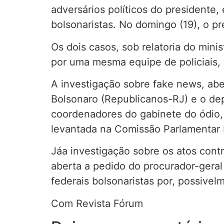
adversários políticos do presidente,
bolsonaristas. No domingo (19), o p
Os dois casos, sob relatoria do min
por uma mesma equipe de policiais,
A investigação sobre fake news, aber
Bolsonaro (Republicanos-RJ) e o de
coordenadores do gabinete do ódio, 
levantada na Comissão Parlamentar 
Jáa investigação sobre os atos contr
aberta a pedido do procurador-geral
federais bolsonaristas por, possive
Com Revista Fórum