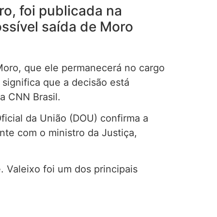
o, foi publicada na
ossível saída de Moro
 Moro, que ele permanecerá no cargo
significa que a decisão está
a CNN Brasil.
ficial da União (DOU) confirma a
te com o ministro da Justiça,
Valeixo foi um dos principais
.