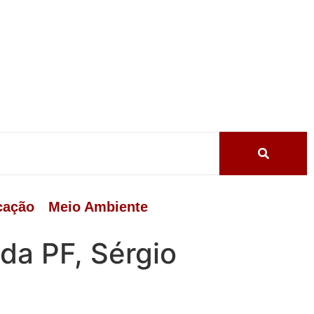
cação
Meio Ambiente
da PF, Sérgio