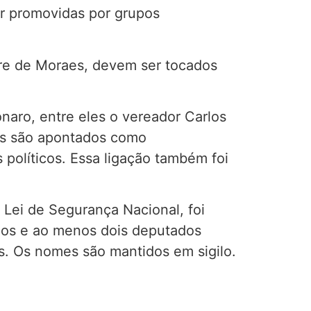
tar promovidas por grupos
dre de Moraes, devem ser tocados
onaro, entre eles o vereador Carlos
es são apontados como
políticos. Essa ligação também foi
 Lei de Segurança Nacional, foi
rios e ao menos dois deputados
os. Os nomes são mantidos em sigilo.