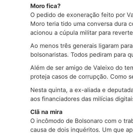
Moro fica?
O pedido de exoneração feito por Va
Moro teria tido uma conversa dura c
acionou a cúpula militar para reverte
Ao menos três generais ligaram pa
bolsonaristas. Todos pediram para qu
Além de ser amigo de Valeixo do te
proteja casos de corrupção. Como s
Nesta quinta, a ex-aliada e deputad
aos financiadores das milícias digita
Clã na mira
O incômodo de Bolsonaro com o trab
causa de dois inquéritos. Um que a