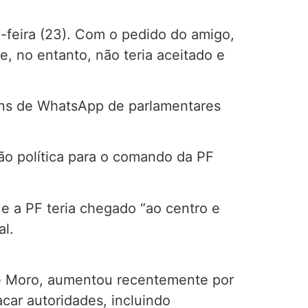
-feira (23). Com o pedido do amigo,
, no entanto, não teria aceitado e
ens de WhatsApp de parlamentares
o política para o comando da PF
e a PF teria chegado “ao centro e
al.
de Moro, aumentou recentemente por
ar autoridades, incluindo