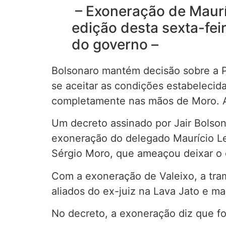
– Exoneração de Mauríc
edição desta sexta-fei
do governo –
Bolsonaro mantém decisão sobre a PF
se aceitar as condições estabelecida
completamente nas mãos de Moro. As 
Um decreto assinado por Jair Bolsona
exoneração do delegado Maurício Lei
Sérgio Moro, que ameaçou deixar o 
Com a exoneração de Valeixo, a tra
aliados do ex-juiz na Lava Jato e 
No decreto, a exoneração diz que foi