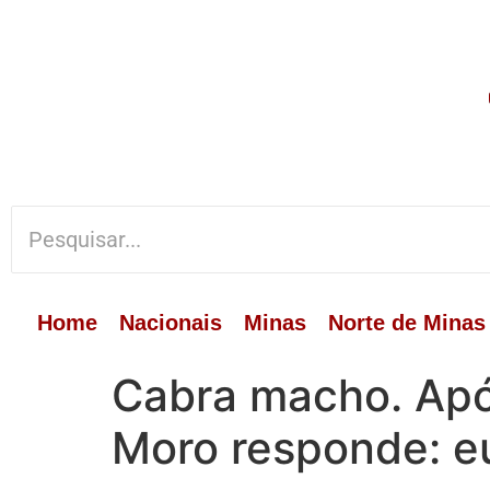
Home
Nacionais
Minas
Norte de Minas
Cabra macho. Após
Moro responde: eu