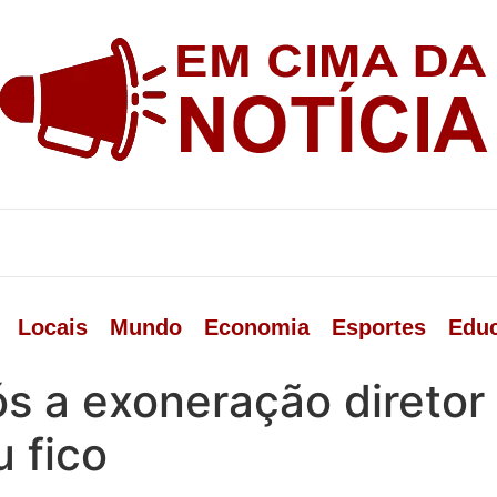
Locais
Mundo
Economia
Esportes
Edu
 a exoneração diretor 
 fico