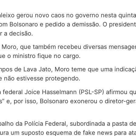
leixo gerou novo caos no governo nesta quinta
om Bolsonaro e pedido a demissão. O presidente
r a decisão.
ra Moro, que também recebeu diversas mensag
e o ministro fique no cargo.
mpos de Lava Jato, Moro teme que uma indicaçã
e não estivesse protegendo.
a federal Joice Hasselmann (PSL-SP) afirmou qu
is” e, por isso, Bolsonaro exonerou o diretor-ger
alho da Polícia Federal, subordinada a pasta 
pura um suposto esquema de fake news para atac