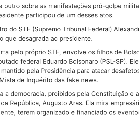
 e outro sobre as manifestações pró-golpe mili
residente participou de um desses atos.
istro do STF (Supremo Tribunal Federal) Alexan
 o que desagrada ao presidente.
ta pelo próprio STF, envolve os filhos de Bols
putado federal Eduardo Bolsonaro (PSL-SP). El
mantido pela Presidência para atacar desafetos 
Mista de Inquérito das fake news.
a a democracia, proibidos pela Constituição e a
 da República, Augusto Aras. Ela mira empresá
lmente, terem organizado e financiado os event