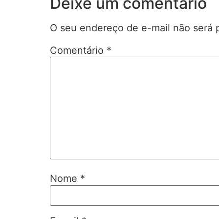
Deixe um comentário
O seu endereço de e-mail não será 
Comentário
*
Nome
*