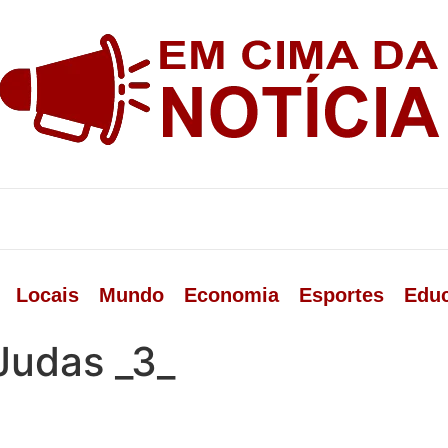
Locais
Mundo
Economia
Esportes
Edu
Judas _3_