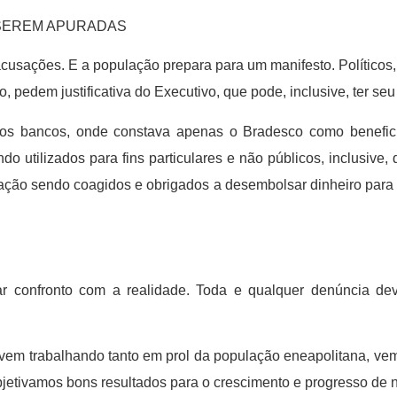
 SEREM APURADAS
acusações. E a população prepara para um manifesto. Políticos, 
o, pedem justificativa do Executivo, que pode, inclusive, ter 
dos bancos, onde constava apenas o Bradesco como benefici
do utilizados para fins particulares e não públicos, inclusiv
ação sendo coagidos e obrigados a desembolsar dinheiro para p
ar confronto com a realidade. Toda e qualquer denúncia de
e vem trabalhando tanto em prol da população eneapolitana, ve
bjetivamos bons resultados para o crescimento e progresso de 