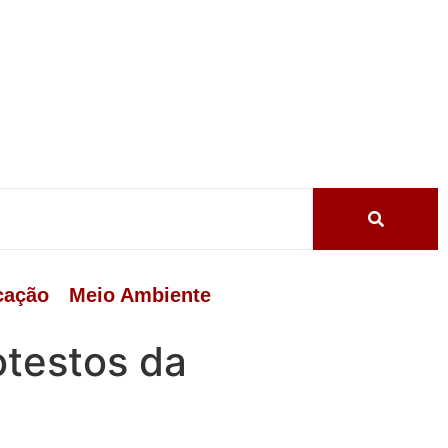
cação
Meio Ambiente
otestos da