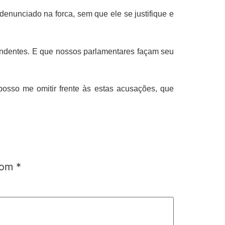
denunciado na forca, sem que ele se justifique e
tundentes. E que nossos parlamentares façam seu
sso me omitir frente às estas acusações, que
 com
*