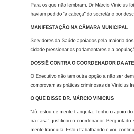
Para os que não lembram, Dr Márcio Vinicius fo
haviam pedido “a cabeça” do secretário por desc
MANIFESTAÇÃO NA CÂMARA MUNICIPAL
Servidores da Saúde apoiados pela maioria dos 
cidade pressionar os parlamentares e a populaçã
DOSSIÊ CONTRA O COORDENADOR DA AT
O Executivo não tem outra opção a não ser demi
comprovam as práticas criminosas de Vinicius fre
O QUE DISSE DR. MÁRCIO VINICIUS
“Jô, estou de mente tranquila. Tenho o apoio d
na casa”, justificou o coordenador. Perguntado 
mente tranquila. Estou trabalhando e vou continu