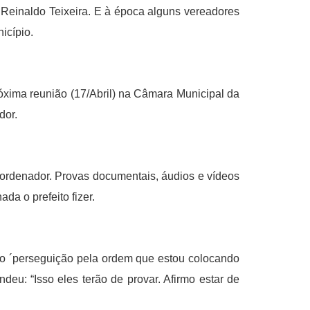
 Reinaldo Teixeira. E à época alguns vereadores
icípio.
óxima reunião (17/Abril) na Câmara Municipal da
dor.
oordenador. Provas documentais, áudios e vídeos
da o prefeito fizer.
sso ´perseguição pela ordem que estou colocando
deu: “Isso eles terão de provar. Afirmo estar de