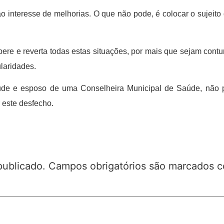
 interesse de melhorias. O que não pode, é colocar o sujeito 
ere e reverta todas estas situações, por mais que sejam con
ularidades.
de e esposo de uma Conselheira Municipal de Saúde, não po
 este desfecho.
publicado.
Campos obrigatórios são marcados