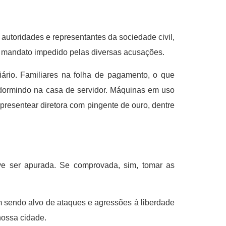
autoridades e representantes da sociedade civil,
seu mandato impedido pelas diversas acusações.
ário. Familiares na folha de pagamento, o que
e, dormindo na casa de servidor. Máquinas em uso
resentear diretora com pingente de ouro, dentre
ve ser apurada. Se comprovada, sim, tomar as
m sendo alvo de ataques e agressões à liberdade
nossa cidade.