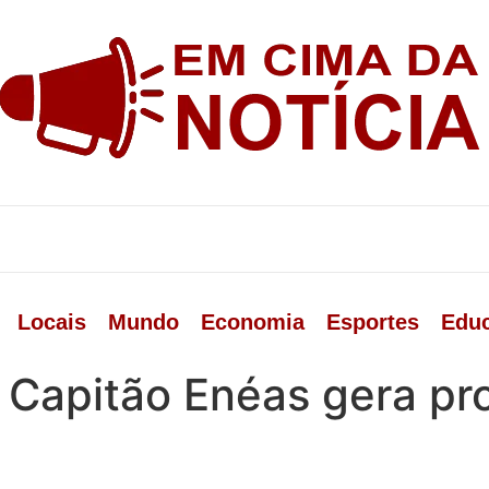
Locais
Mundo
Economia
Esportes
Edu
 Capitão Enéas gera pr