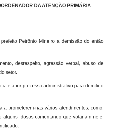
COORDENADOR DA ATENÇÃO PRIMÁRIA
prefeito Petrônio Mineiro a demissão do então
ento, desrespeito, agressão verbal, abuso de
o setor.
ia e abrir processo administrativo para demitir o
para prometerem-nas vários atendimentos, como,
do alguns idosos comentando que votariam nele,
tificado.