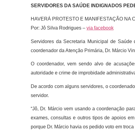
SERVIDORES DA SAÚDE INDIGNADOS PED
HAVERÁ PROTESTO E MANIFESTAÇÃO NA 
Por: Jô Silva Rodrigues –
via facebook
Servidores da Secretaria Municipal de Saúde 
coordenador da Atenção Primária, Dr. Márcio Vin
O coordenador, vem sendo alvo de acusações.
autoridade e crime de improbidade administrativ
De acordo com alguns servidores, o coordenador p
servidor.
“Jô, Dr. Márcio vem usando a coordenação para
exames, consultas e outros tipos de apoios em
porque Dr. Márcio havia os pedido voto em troca