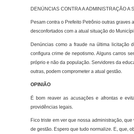
DENÚNCIAS CONTRA A ADMINISTRAÇÃO A
Pesam contra o Prefeito Petrônio outras graves 
desconfortados com a atual situação do Municípi
Denúncias como a fraude na última licitação 
configura crime de nepotismo. Alguns carros sen
próprio e não da população. Servidores da educ
outras, podem comprometer a atual gestão.
OPINIÃO
É bom reaver as acusações e afrontas e evit
providências legais.
Fico triste em ver que nossa administração, qu
de gestão. Espero que tudo normalize. E, que, o