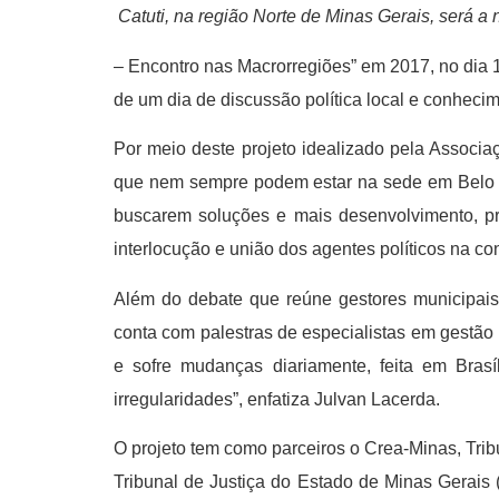
Catuti, na região Norte de Minas Gerais, será a
– Encontro nas Macrorregiões” em 2017, no dia 1
de um dia de discussão política local e conhecim
Por meio deste projeto idealizado pela Associa
que nem sempre podem estar na sede em Belo Hor
buscarem soluções e mais desenvolvimento, pr
interlocução e união dos agentes políticos na c
Além do debate que reúne gestores municipais
conta com palestras de especialistas em gestão 
e sofre mudanças diariamente, feita em Bras
irregularidades”, enfatiza Julvan Lacerda.
O projeto tem como parceiros o Crea-Minas, Tri
Tribunal de Justiça do Estado de Minas Gerais