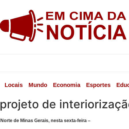
Locais
Mundo
Economia
Esportes
Edu
 projeto de interioriza
orte de Minas Gerais, nesta sexta-feira –