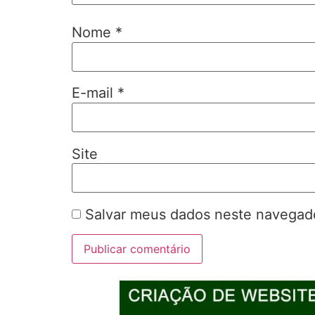
Nome
*
E-mail
*
Site
Salvar meus dados neste navegado