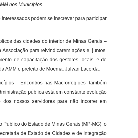
 “AMM nos Municípios
 interessados podem se inscrever para participar
licos das cidades do interior de Minas Gerais –
 Associação para reivindicarem ações e, juntos,
ento de capacitação dos gestores locais, e de
e da AMM e prefeito de Moema, Julvan Lacerda.
icípios – Encontros nas Macrorregiões” também
administração pública está em constante evolução
o dos nossos servidores para não incorrer em
io Público do Estado de Minas Gerais (MP-MG), o
ecretaria de Estado de Cidades e de Integração