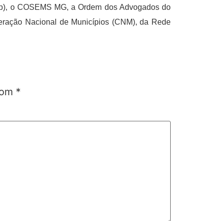
(Sesp), o COSEMS MG, a Ordem dos Advogados do
ederação Nacional de Municípios (CNM), da Rede
 com
*