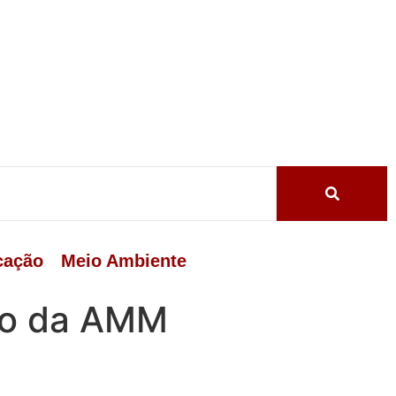
cação
Meio Ambiente
ção da AMM