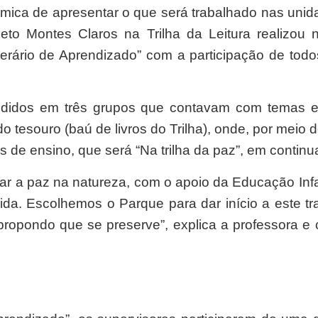
ica de apresentar o que será trabalhado nas unida
to Montes Claros na Trilha da Leitura realizou 
iterário de Aprendizado” com a participação de todo
vididos em três grupos que contavam com temas 
 tesouro (baú de livros do Trilha), onde, por meio d
s de ensino, que será “Na trilha da paz”, em contin
ivar a paz na natureza, com o apoio da Educação Infa
ida. Escolhemos o Parque para dar início a este t
ropondo que se preserve”, explica a professora e c