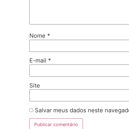
Nome
*
E-mail
*
Site
Salvar meus dados neste navegado