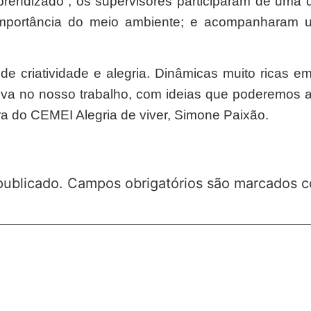
e Aprendizado”, os supervisores participaram de um
 importância do meio ambiente; e acompanharam 
e criatividade e alegria. Dinâmicas muito ricas e
itiva no nosso trabalho, com ideias que poderemos 
ra do CEMEI Alegria de viver, Simone Paixão.
publicado.
Campos obrigatórios são marcados