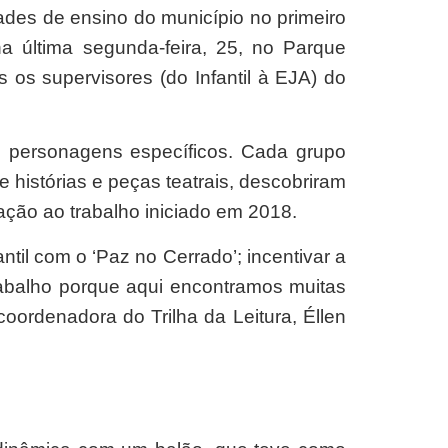
des de ensino do município no primeiro
na última segunda-feira, 25, no Parque
s os supervisores (do Infantil à EJA) do
e personagens específicos. Cada grupo
e histórias e peças teatrais, descobriram
uação ao trabalho iniciado em 2018.
ntil com o ‘Paz no Cerrado’; incentivar a
rabalho porque aqui encontramos muitas
oordenadora do Trilha da Leitura, Éllen