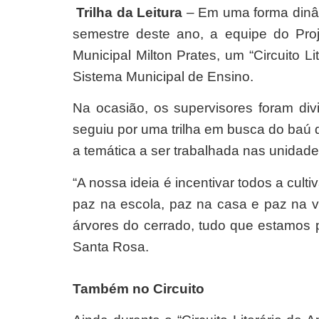
Trilha da Leitura
–
Em uma forma dinâm
semestre deste ano, a equipe do Proje
Municipal Milton Prates, um “Circuito L
Sistema Municipal de Ensino.
Na ocasião, os supervisores foram di
seguiu por uma trilha em busca do baú do
a temática a ser trabalhada nas unidade
“A nossa ideia é incentivar todos a cult
paz na escola, paz na casa e paz na v
árvores do cerrado, tudo que estamos p
Santa Rosa.
Também no Circuito