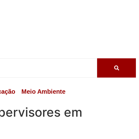
cação
Meio Ambiente
upervisores em