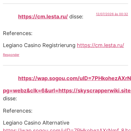
12/07/2026 às 00:32
https://cm.lesta.ru/
disse:
References:
Legiano Casino Registrierung
https://cm.lesta.ru/
Responder
https://wap.sogou.com/uID=7PHkohezAXrN
pg=webz&clk=6&url=https://skyscrapperwiki.site
disse:
References:
Legiano Casino Alternative
https://wap.sogou.com/uID=7PHkohezAXrNmf_8/tc