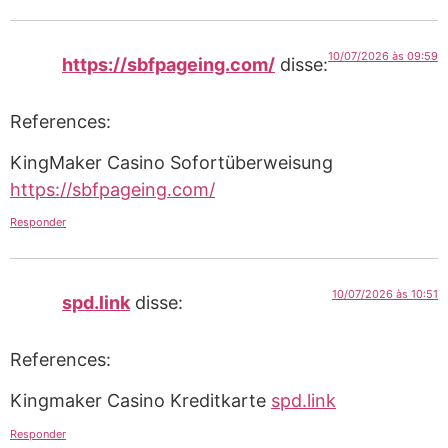
10/07/2026 às 09:59
https://sbfpageing.com/
disse:
References:
KingMaker Casino Sofortüberweisung
https://sbfpageing.com/
Responder
10/07/2026 às 10:51
spd.link
disse:
References:
Kingmaker Casino Kreditkarte
spd.link
Responder