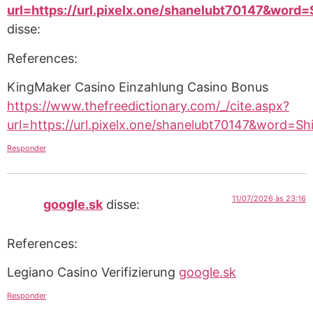
url=https://url.pixelx.one/shanelubt70147&wor
disse:
References:
KingMaker Casino Einzahlung Casino Bonus
https://www.thefreedictionary.com/_/cite.aspx?
url=https://url.pixelx.one/shanelubt70147&word=S
Responder
11/07/2026 às 23:16
google.sk
disse:
References:
Legiano Casino Verifizierung
google.sk
Responder