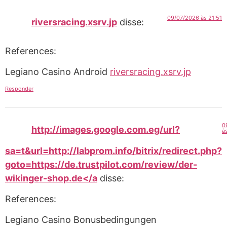
09/07/2026 às 21:51
riversracing.xsrv.jp
disse:
References:
Legiano Casino Android
riversracing.xsrv.jp
Responder
0
http://images.google.com.eg/url?
à
sa=t&url=http://labprom.info/bitrix/redirect.php?
goto=https://de.trustpilot.com/review/der-
wikinger-shop.de</a
disse:
References:
Legiano Casino Bonusbedingungen