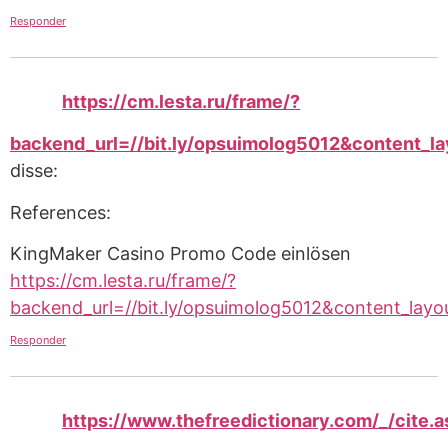
Responder
https://cm.lesta.ru/frame/?
backend_url=//bit.ly/opsuimolog5012&content_la
disse:
References:
KingMaker Casino Promo Code einlösen
https://cm.lesta.ru/frame/?
backend_url=//bit.ly/opsuimolog5012&content_layo
Responder
https://www.thefreedictionary.com/_/cite.