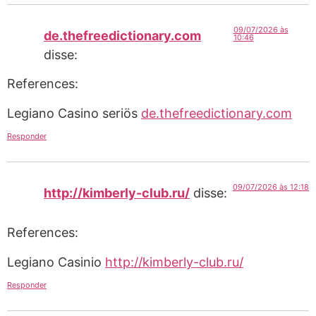
09/07/2026 às
de.thefreedictionary.com
10:46
disse:
References:
Legiano Casino seriös
de.thefreedictionary.com
Responder
09/07/2026 às 12:18
http://kimberly-club.ru/
disse:
References:
Legiano Casinio
http://kimberly-club.ru/
Responder