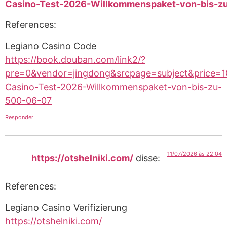
Casino-Test-2026-Willkommenspaket-von-bis-z
References:
Legiano Casino Code
https://book.douban.com/link2/?
pre=0&vendor=jingdong&srcpage=subject&price=10
Casino-Test-2026-Willkommenspaket-von-bis-zu-
500-06-07
Responder
11/07/2026 às 22:04
https://otshelniki.com/
disse:
References:
Legiano Casino Verifizierung
https://otshelniki.com/