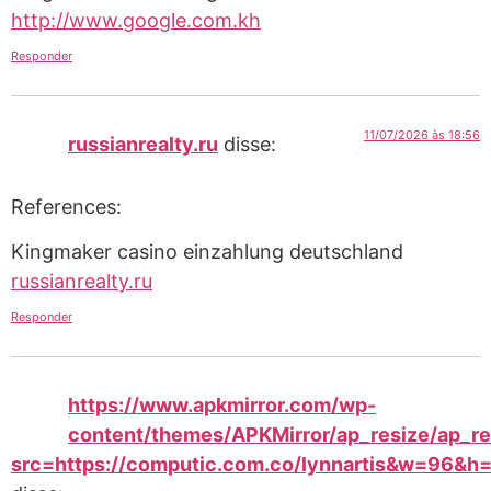
http://www.google.com.kh
Responder
11/07/2026 às 18:56
russianrealty.ru
disse:
References:
Kingmaker casino einzahlung deutschland
russianrealty.ru
Responder
https://www.apkmirror.com/wp-
content/themes/APKMirror/ap_resize/ap_re
src=https://computic.com.co/lynnartis&w=96&