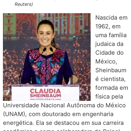
Reuters)
Nascida em
1962, em
uma família
judaica da
Cidade do
México,
Sheinbaum
é cientista,
formada em
física pela
Universidade Nacional Autônoma do México
(UNAM), com doutorado em engenharia
energética. Ela se destacou em sua carreira