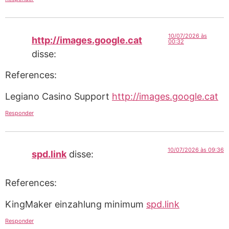
10/07/2026 às
http://images.google.cat
00:32
disse:
References:
Legiano Casino Support
http://images.google.cat
Responder
10/07/2026 às 09:36
spd.link
disse:
References:
KingMaker einzahlung minimum
spd.link
Responder