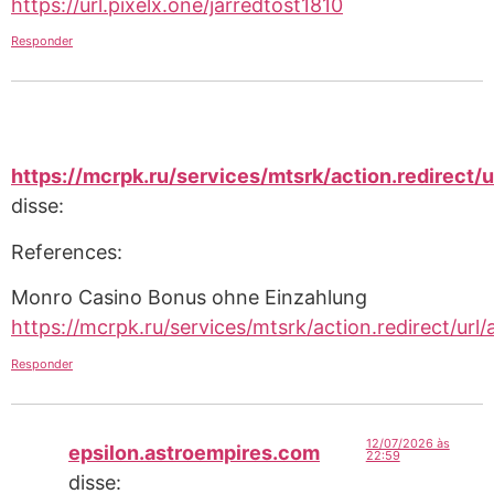
https://url.pixelx.one/jarredtost1810
Responder
https://mcrpk.ru/services/mtsrk/action.redi
disse:
References:
Monro Casino Bonus ohne Einzahlung
https://mcrpk.ru/services/mtsrk/action.redirec
Responder
12/07/2026 às
epsilon.astroempires.com
22:59
disse: