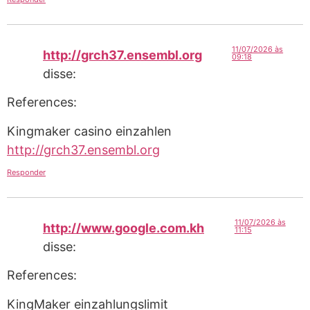
11/07/2026 às
http://grch37.ensembl.org
09:18
disse:
References:
Kingmaker casino einzahlen
http://grch37.ensembl.org
Responder
11/07/2026 às
http://www.google.com.kh
11:15
disse:
References:
KingMaker einzahlungslimit