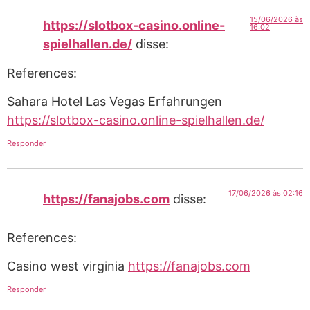
15/06/2026 às
https://slotbox-casino.online-
16:02
spielhallen.de/
disse:
References:
Sahara Hotel Las Vegas Erfahrungen
https://slotbox-casino.online-spielhallen.de/
Responder
17/06/2026 às 02:16
https://fanajobs.com
disse:
References:
Casino west virginia
https://fanajobs.com
Responder