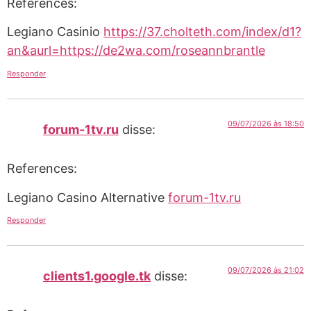
References:
Legiano Casinio
https://37.cholteth.com/index/d1?
an&aurl=https://de2wa.com/roseannbrantle
Responder
09/07/2026 às 18:50
forum-1tv.ru
disse:
References:
Legiano Casino Alternative
forum-1tv.ru
Responder
09/07/2026 às 21:02
clients1.google.tk
disse: