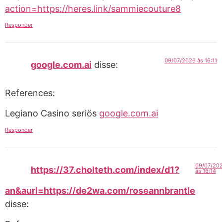
action=https://heres.link/sammiecouture8
Responder
09/07/2026 às 16:11
google.com.ai
disse:
References:
Legiano Casino seriös
google.com.ai
Responder
09/07/20
https://37.cholteth.com/index/d1?
às 16:14
an&aurl=https://de2wa.com/roseannbrantle
disse: