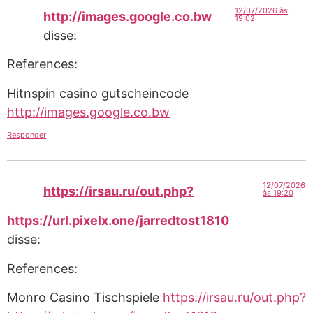
12/07/2026 às
http://images.google.co.bw
19:02
disse:
References:
Hitnspin casino gutscheincode
http://images.google.co.bw
Responder
12/07/2026
https://irsau.ru/out.php?
às 19:20
https://url.pixelx.one/jarredtost1810
disse:
References:
Monro Casino Tischspiele
https://irsau.ru/out.php?