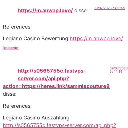
09/07/2026 às 13:55
https://m.anwap.love/
disse:
References:
Legiano Casino Bewertung
https://m.anwap.love/
Responder
09/07/2026
http://s0565755c.fastvps-
às 14:39
server.com/api.php?
action=https://heres.link/sammiecouture8
disse:
References:
Legiano Casino Auszahlung
http://s0565755c.fastvps-server.com/api.php?