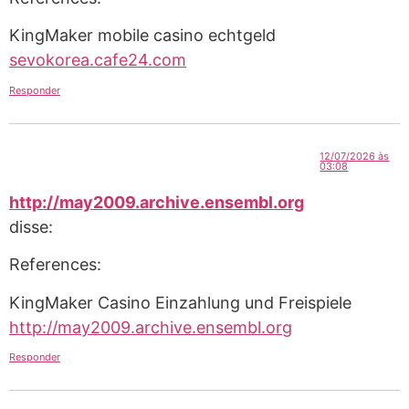
KingMaker mobile casino echtgeld
sevokorea.cafe24.com
Responder
12/07/2026 às
03:08
http://may2009.archive.ensembl.org
disse:
References:
KingMaker Casino Einzahlung und Freispiele
http://may2009.archive.ensembl.org
Responder