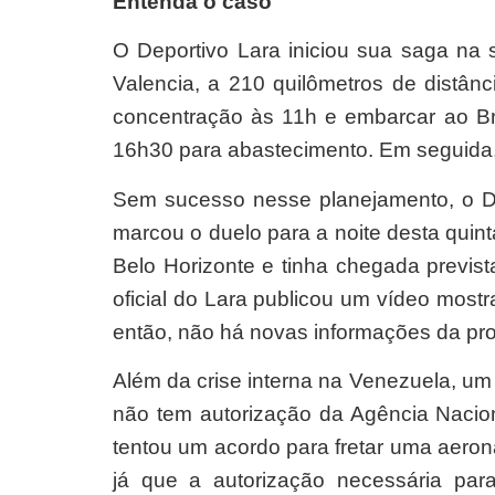
Entenda o caso
O Deportivo Lara iniciou sua saga na 
Valencia, a 210 quilômetros de distânc
concentração às 11h e embarcar ao Bra
16h30 para abastecimento. Em seguida, 
Sem sucesso nesse planejamento, o Dep
marcou o duelo para a noite desta quint
Belo Horizonte e tinha chegada previst
oficial do Lara publicou um vídeo mos
então, não há novas informações da p
Além da crise interna na Venezuela, um 
não tem autorização da Agência Nacion
tentou um acordo para fretar uma aero
já que a autorização necessária pa