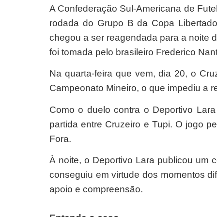
A Confederação Sul-Americana de Futeb
rodada do Grupo B da Copa Libertadore
chegou a ser reagendada para a noite d
foi tomada pelo brasileiro Frederico Nan
Na quarta-feira que vem, dia 20, o Cru
Campeonato Mineiro, o que impediu a r
Como o duelo contra o Deportivo Lara 
partida entre Cruzeiro e Tupi. O jogo p
Fora.
À noite, o Deportivo Lara publicou um 
conseguiu em virtude dos momentos dif
apoio e compreensão.