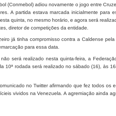
ol (Conmebol) adiou novamente o jogo entre Cruze
s. A partida estava marcada inicialmente para est
esta quinta, no mesmo horário, e agora será realiz
tes, diretor de competições da entidade.
zeiro já tinha compromisso contra a Caldense pela
emarcação para essa data.
não será realizado nesta quinta-feira, a Federaçã
ela 10ª rodada será realizado no sábado (16), às 1
comunicado no Twitter afirmando que fez todos os es
ícieis vividos na Venezuela. A agremiação ainda a