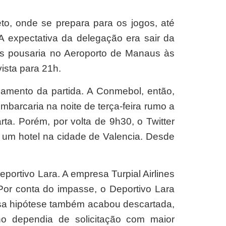
to, onde se prepara para os jogos, até
 A expectativa da delegação era sair da
nes pousaria no Aeroporto de Manaus às
ista para 21h.
iamento da partida. A Conmebol, então,
mbarcaria na noite de terça-feira rumo a
ta. Porém, por volta de 9h30, o Twitter
 um hotel na cidade de Valencia. Desde
portivo Lara. A empresa Turpial Airlines
Por conta do impasse, o Deportivo Lara
ssa hipótese também acabou descartada,
o dependia de solicitação com maior