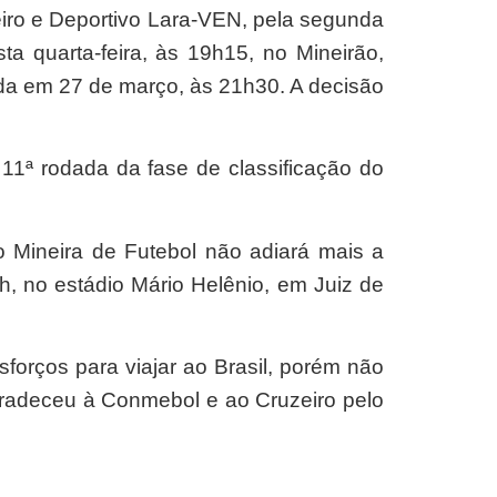
iro e Deportivo Lara-VEN, pela segunda
a quarta-feira, às 19h15, no Mineirão,
ada em 27 de março, às 21h30. A decisão
 11ª rodada da fase de classificação do
o Mineira de Futebol não adiará mais a
6h, no estádio Mário Helênio, em Juiz de
forços para viajar ao Brasil, porém não
gradeceu à Conmebol e ao Cruzeiro pelo