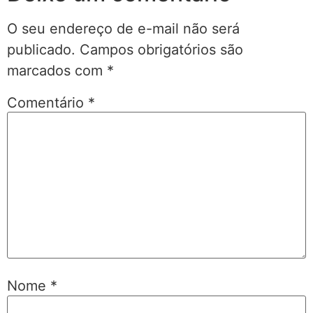
O seu endereço de e-mail não será
publicado.
Campos obrigatórios são
marcados com
*
Comentário
*
Nome
*