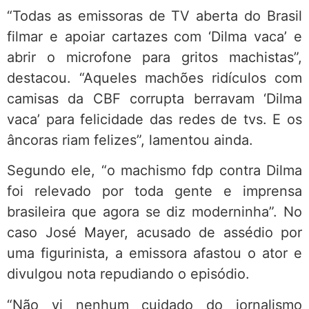
“Todas as emissoras de TV aberta do Brasil
filmar e apoiar cartazes com ‘Dilma vaca’ e
abrir o microfone para gritos machistas”,
destacou. “Aqueles machões ridículos com
camisas da CBF corrupta berravam ‘Dilma
vaca’ para felicidade das redes de tvs. E os
âncoras riam felizes”, lamentou ainda.
Segundo ele, “o machismo fdp contra Dilma
foi relevado por toda gente e imprensa
brasileira que agora se diz moderninha”. No
caso José Mayer, acusado de assédio por
uma figurinista, a emissora afastou o ator e
divulgou nota repudiando o episódio.
“Não vi nenhum cuidado do jornalismo