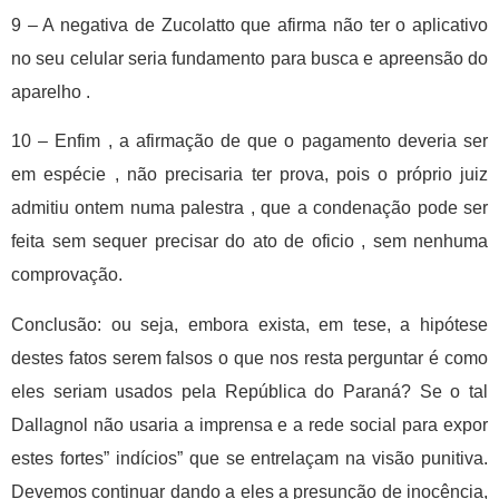
9 – A negativa de Zucolatto que afirma não ter o aplicativo
no seu celular seria fundamento para busca e apreensão do
aparelho .
10 – Enfim , a afirmação de que o pagamento deveria ser
em espécie , não precisaria ter prova, pois o próprio juiz
admitiu ontem numa palestra , que a condenação pode ser
feita sem sequer precisar do ato de oficio , sem nenhuma
comprovação.
Conclusão: ou seja, embora exista, em tese, a hipótese
destes fatos serem falsos o que nos resta perguntar é como
eles seriam usados pela República do Paraná? Se o tal
Dallagnol não usaria a imprensa e a rede social para expor
estes fortes” indícios” que se entrelaçam na visão punitiva.
Devemos continuar dando a eles a presunção de inocência,