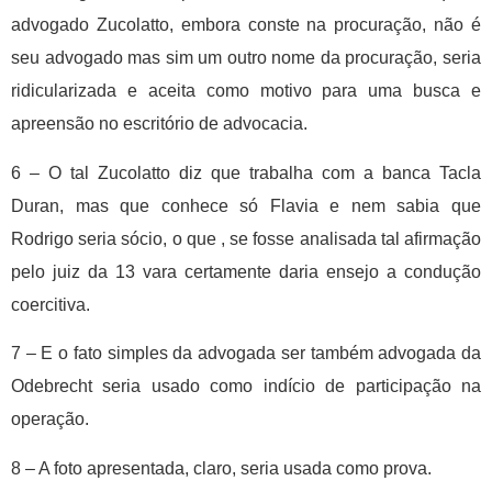
advogado Zucolatto, embora conste na procuração, não é
seu advogado mas sim um outro nome da procuração, seria
ridicularizada e aceita como motivo para uma busca e
apreensão no escritório de advocacia.
6 – O tal Zucolatto diz que trabalha com a banca Tacla
Duran, mas que conhece só Flavia e nem sabia que
Rodrigo seria sócio, o que , se fosse analisada tal afirmação
pelo juiz da 13 vara certamente daria ensejo a condução
coercitiva.
7 – E o fato simples da advogada ser também advogada da
Odebrecht seria usado como indício de participação na
operação.
8 – A foto apresentada, claro, seria usada como prova.