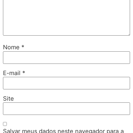
Nome
*
E-mail
*
Site
Salvar meus dados neste navegador para a