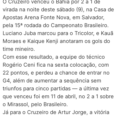
O Cruzeiro venceu o Bahia por 2 a 1 de
virada na noite deste sábado (9), na Casa de
Apostas Arena Fonte Nova, em Salvador,
pela 15ª rodada do Campeonato Brasileiro.
Luciano Juba marcou para o Tricolor, e Kauã
Moraes e Kaique Kenji anotaram os gols do
time mineiro.
Com esse resultado, a equipe do técnico
Rogério Ceni fica na sexta colocação, com
22 pontos, e perdeu a chance de entrar no
G4, além de aumentar a sequência sem
triunfos para cinco partidas — a última vez
que venceu foi em 11 de abril, no 2 a 1 sobre
o Mirassol, pelo Brasileiro.
Já para o Cruzeiro de Artur Jorge, a vitória