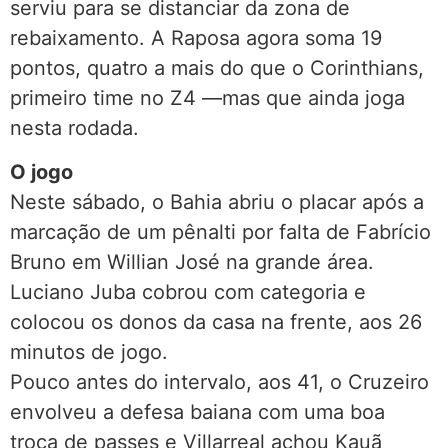
serviu para se distanciar da zona de
rebaixamento. A Raposa agora soma 19
pontos, quatro a mais do que o Corinthians,
primeiro time no Z4 —mas que ainda joga
nesta rodada.
O jogo
Neste sábado, o Bahia abriu o placar após a
marcação de um pênalti por falta de Fabrício
Bruno em Willian José na grande área.
Luciano Juba cobrou com categoria e
colocou os donos da casa na frente, aos 26
minutos de jogo.
Pouco antes do intervalo, aos 41, o Cruzeiro
envolveu a defesa baiana com uma boa
troca de passes e Villarreal achou Kauã