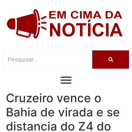
Cruzeiro vence o
Bahia de virada e se
distancia do Z4 do