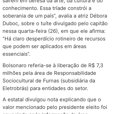
saírem em defesa da arte, da cultura e do
conhecimento. Essa tríade constrói a
soberania de um país”, avalia a atriz Débora
Duboc, sobre o tuíte divulgado pelo capitão
nessa quarta-feira (26), em que ele afirma:
“Há claro desperdício rotineiro de recursos
que podem ser aplicados em áreas
essenciais”.
Bolsonaro referia-se à liberação de R$ 7,3
milhões pela área de Responsabilidade
Sociocultural de Furnas (subsidiária da
Eletrobrás) para entidades do setor.
A estatal divulgou nota explicando que o
valor mencionado pelo presidente eleito foi