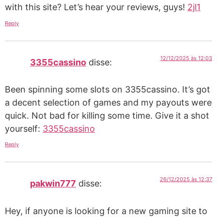
with this site? Let’s hear your reviews, guys!
2jl1
Reply
12/12/2025 às 12:03
3355cassino
disse:
Been spinning some slots on 3355cassino. It’s got
a decent selection of games and my payouts were
quick. Not bad for killing some time. Give it a shot
yourself:
3355cassino
Reply
26/12/2025 às 12:37
pakwin777
disse:
Hey, if anyone is looking for a new gaming site to