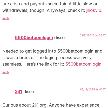
are crisp and payouts seem fair. A little slow on
withdrawals, though. Anyways, check it:
jiliokvip
.
Reply
03/12/2025 às 06:17
5500betcomlogin
disse:
Needed to get logged into 5500betcomlogin and
it was a breeze. The login process was very
seamless. Here’s the link for it:
5500betcomlogin
Reply
05/12/2025 às 01:17
2jl1
disse:
Curious about 2jl1.org. Anyone have experience