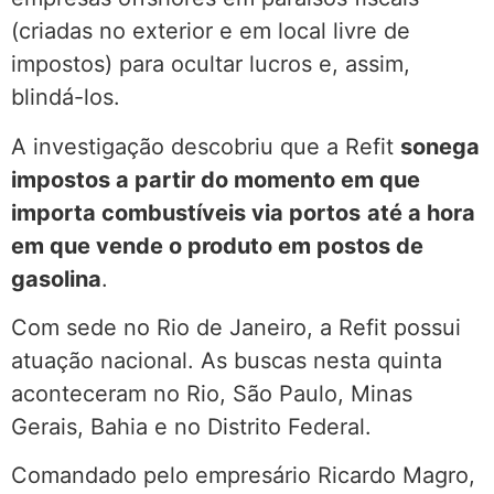
(criadas no exterior e em local livre de
impostos) para ocultar lucros e, assim,
blindá-los.
A investigação descobriu que a Refit
sonega
impostos a partir do momento em que
importa combustíveis via portos
até a hora
em que vende o produto em postos de
gasolina
.
Com sede no Rio de Janeiro, a Refit possui
atuação nacional. As buscas nesta quinta
aconteceram no Rio, São Paulo, Minas
Gerais, Bahia e no Distrito Federal.
Comandado pelo empresário Ricardo Magro,