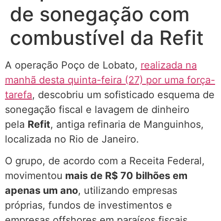
de sonegação com
combustível da Refit
A operação Poço de Lobato,
realizada na
manhã desta quinta-feira (27) por uma força-
tarefa
, descobriu um sofisticado esquema de
sonegação fiscal e lavagem de dinheiro
pela
Refit
, antiga refinaria de Manguinhos,
localizada no Rio de Janeiro.
O grupo, de acordo com a Receita Federal,
movimentou
mais de R$ 70 bilhões em
apenas um ano
, utilizando empresas
próprias, fundos de investimentos e
empresas offshores em paraísos fiscais