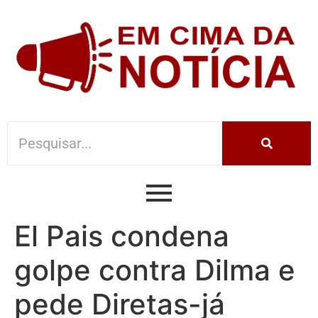
El Pais condena
golpe contra Dilma e
pede Diretas-já