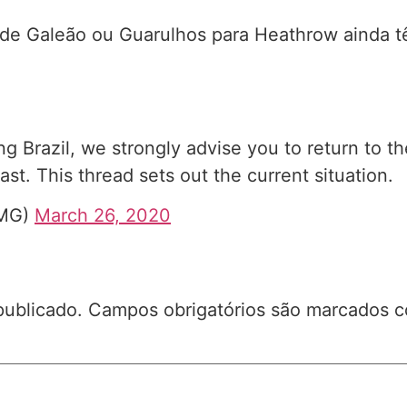
m de Galeão ou Guarulhos para Heathrow ainda t
iting Brazil, we strongly advise you to return t
fast. This thread sets out the current situation.
HMG)
March 26, 2020
publicado.
Campos obrigatórios são marcados