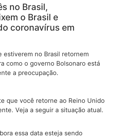
s no Brasil,
em o Brasil e
 do coronavírus em
e estiverem no Brasil retornem
eira como o governo Bolsonaro está
ente a preocupação.
te que você retorne ao Reino Unido
te. Veja a seguir a situação atual.
mbora essa data esteja sendo