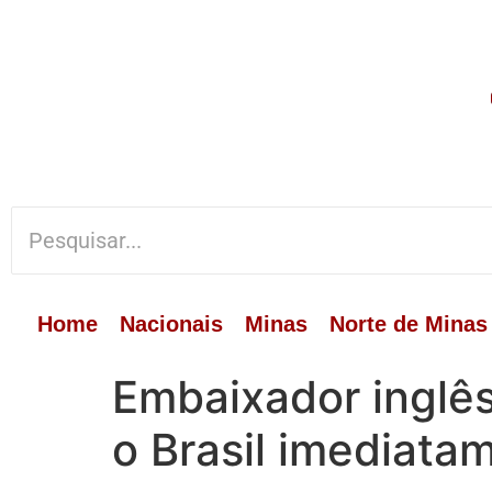
Home
Nacionais
Minas
Norte de Minas
Embaixador inglê
o Brasil imediata