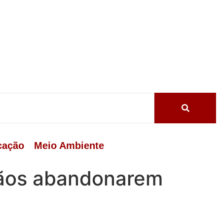
cação
Meio Ambiente
dãos abandonarem