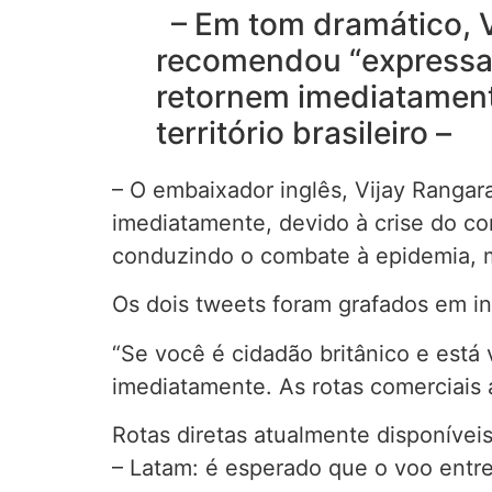
– Em tom dramático, Vi
recomendou “expressam
retornem imediatament
território brasileiro –
– O embaixador inglês, Vijay Rangar
imediatamente, devido à crise do co
conduzindo o combate à epidemia, 
Os dois tweets foram grafados em ing
“Se você é cidadão britânico e est
imediatamente. As rotas comerciais 
Rotas diretas atualmente disponíveis
– Latam: é esperado que o voo entre