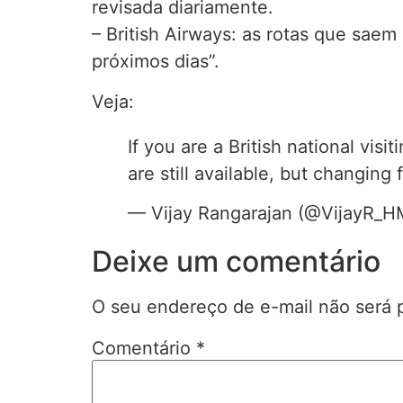
revisada diariamente.
– British Airways: as rotas que sae
próximos dias”.
Veja:
If you are a British national vis
are still available, but changing 
— Vijay Rangarajan (@VijayR_
Deixe um comentário
O seu endereço de e-mail não será 
Comentário
*