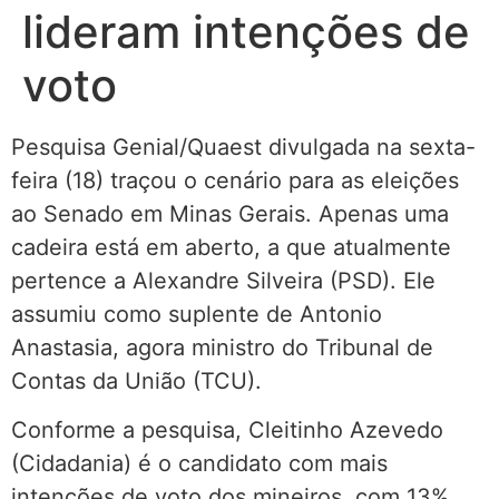
lideram intenções de
voto
Pesquisa Genial/Quaest divulgada na sexta-
feira (18) traçou o cenário para as eleições
ao Senado em Minas Gerais. Apenas uma
cadeira está em aberto, a que atualmente
pertence a Alexandre Silveira (PSD). Ele
assumiu como suplente de Antonio
Anastasia, agora ministro do Tribunal de
Contas da União (TCU).
Conforme a pesquisa, Cleitinho Azevedo
(Cidadania) é o candidato com mais
intenções de voto dos mineiros, com 13%,