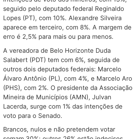
seguido pelo deputado federal Reginaldo
Lopes (PT), com 10%. Alexandre Silveira
aparece em terceiro, com 8%. A margem de
erro é 2,5% para mais ou para menos.
A vereadora de Belo Horizonte Duda
Salabert (PDT) tem com 6%, seguida de
outros dois deputados federais: Marcelo
Álvaro Antônio (PL), com 4%, e Marcelo Aro
(PHS), com 2%. O presidente da Associação
Mineira de Municípios (AMN), Julvan
Lacerda, surge com 1% das intenções de
voto para o Senado.
Brancos, nulos e não pretendem votar
somam 30%; outros 26% estão indecisos.