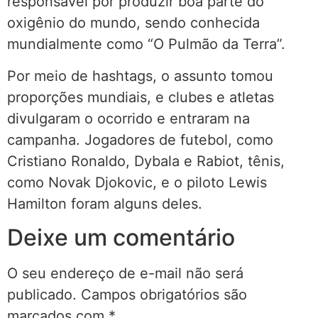
responsável por produzir boa parte do
oxigênio do mundo, sendo conhecida
mundialmente como “O Pulmão da Terra”.
Por meio de hashtags, o assunto tomou
proporções mundiais, e clubes e atletas
divulgaram o ocorrido e entraram na
campanha. Jogadores de futebol, como
Cristiano Ronaldo, Dybala e Rabiot, tênis,
como Novak Djokovic, e o piloto Lewis
Hamilton foram alguns deles.
Deixe um comentário
O seu endereço de e-mail não será
publicado.
Campos obrigatórios são
marcados com
*