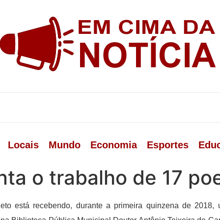
Locais
Mundo
Economia
Esportes
Edu
ta o trabalho de 17 poet
to está recebendo, durante a primeira quinzena de 2018,