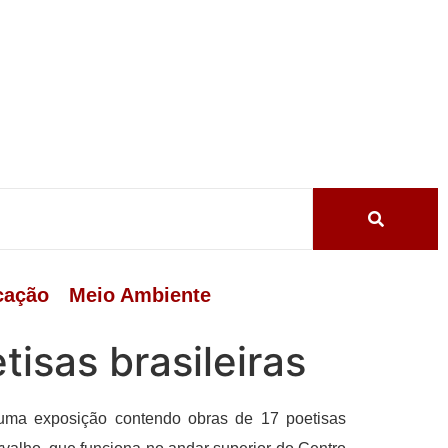
cação
Meio Ambiente
isas brasileiras
 uma exposição contendo obras de 17 poetisas