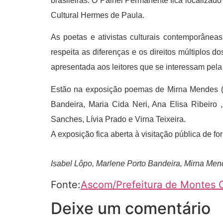
brasileiras. O Painel Permanente fica localizad
Cultural Hermes de Paula.
As poetas e ativistas culturais contemporâne
respeita as diferenças e os direitos múltiplos 
apresentada aos leitores que se interessam pela
Estão na exposição poemas de Mirna Mendes (cr
Bandeira, Maria Cida Neri, Ana Elisa Ribeiro ,
Sanches, Lívia Prado e Virna Teixeira.
A exposição fica aberta à visitação pública de for
Isabel Lôpo, Marlene Porto Bandeira, Mirna Me
Fonte:
Ascom/Prefeitura de Montes C
Deixe um comentário