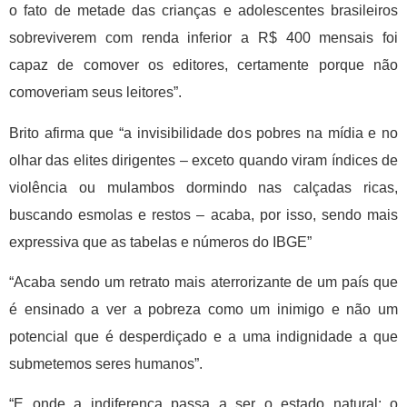
o fato de metade das crianças e adolescentes brasileiros
sobreviverem com renda inferior a R$ 400 mensais foi
capaz de comover os editores, certamente porque não
comoveriam seus leitores”.
Brito afirma que “a invisibilidade dos pobres na mídia e no
olhar das elites dirigentes – exceto quando viram índices de
violência ou mulambos dormindo nas calçadas ricas,
buscando esmolas e restos – acaba, por isso, sendo mais
expressiva que as tabelas e números do IBGE”
“Acaba sendo um retrato mais aterrorizante de um país que
é ensinado a ver a pobreza como um inimigo e não um
potencial que é desperdiçado e a uma indignidade a que
submetemos seres humanos”.
“E onde a indiferença passa a ser o estado natural: o