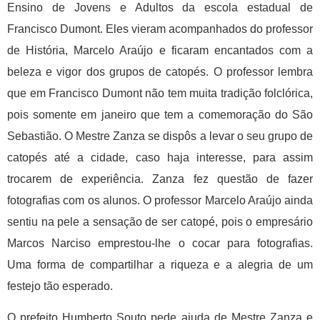
Ensino de Jovens e Adultos da escola estadual de
Francisco Dumont. Eles vieram acompanhados do professor
de História, Marcelo Araújo e ficaram encantados com a
beleza e vigor dos grupos de catopés. O professor lembra
que em Francisco Dumont não tem muita tradição folclórica,
pois somente em janeiro que tem a comemoração do São
Sebastião. O Mestre Zanza se dispôs a levar o seu grupo de
catopés até a cidade, caso haja interesse, para assim
trocarem de experiência. Zanza fez questão de fazer
fotografias com os alunos. O professor Marcelo Araújo ainda
sentiu na pele a sensação de ser catopé, pois o empresário
Marcos Narciso emprestou-lhe o cocar para fotografias.
Uma forma de compartilhar a riqueza e a alegria de um
festejo tão esperado.
O prefeito Humberto Souto pede ajuda de Mestre Zanza e