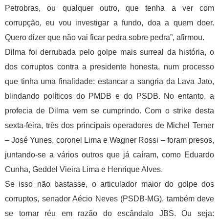
Petrobras, ou qualquer outro, que tenha a ver com
corrupção, eu vou investigar a fundo, doa a quem doer.
Quero dizer que não vai ficar pedra sobre pedra”, afirmou.
Dilma foi derrubada pelo golpe mais surreal da história, o
dos corruptos contra a presidente honesta, num processo
que tinha uma finalidade: estancar a sangria da Lava Jato,
blindando políticos do PMDB e do PSDB. No entanto, a
profecia de Dilma vem se cumprindo. Com o strike desta
sexta-feira, três dos principais operadores de Michel Temer
– José Yunes, coronel Lima e Wagner Rossi – foram presos,
juntando-se a vários outros que já caíram, como Eduardo
Cunha, Geddel Vieira Lima e Henrique Alves.
Se isso não bastasse, o articulador maior do golpe dos
corruptos, senador Aécio Neves (PSDB-MG), também deve
se tornar réu em razão do escândalo JBS. Ou seja: