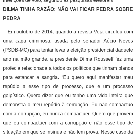
intenções de voto, segundo as pesquisas eleitorais
DILMA TINHA RAZÃO: NÃO VAI FICAR PEDRA SOBRE
PEDRA
– Em outubro de 2014, quando a revista Veja circulou com
uma capa criminosa, usada pelo senador Aécio Neves
(PSDB-MG) para tentar levar a eleição presidencial daquele
ano na mão grande, a presidente Dilma Rousseff fez uma
profecia relacionada a todos os políticos que tinham planos
para estancar a sangria. “Eu quero aqui manifestar meu
repúdio a esse tipo de processo, que é um processo
golpístico. Quero dizer que eu tenho uma vida inteira que
demonstra o meu repúdio à corrupção. Eu não compactuo
com a corrupção, eu nunca compactuei. Quero que provem
que eu compactuei com a corrupção e não esse tipo de
situação em que se insinua e não tem prova. Nesse caso da