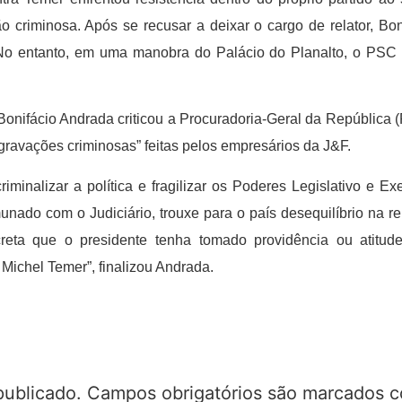
o criminosa. Após se recusar a deixar o cargo de relator, Bo
o. No entanto, em uma manobra do Palácio do Planalto, o PSC
Bonifácio Andrada criticou a Procuradoria-Geral da República
gravações criminosas” feitas pelos empresários da J&F.
criminalizar a política e fragilizar os Poderes Legislativo e
nado com o Judiciário, trouxe para o país desequilíbrio na re
eta que o presidente tenha tomado providência ou atitude p
 Michel Temer”, finalizou Andrada.
publicado.
Campos obrigatórios são marcados