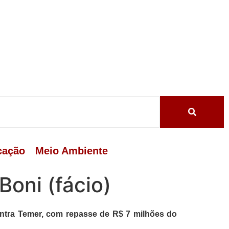
cação
Meio Ambiente
Boni (fácio)
ontra Temer,
com repasse de R$ 7 milhões do