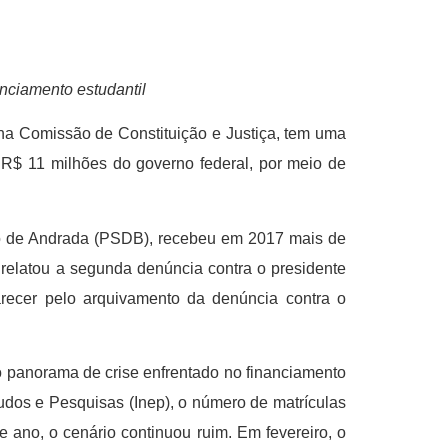
nciamento estudantil
na Comissão de Constituição e Justiça, tem uma
 R$ 11 milhões do governo federal, por meio de
ácio de Andrada (PSDB), recebeu em 2017 mais de
relatou a segunda denúncia contra o presidente
ecer pelo arquivamento da denúncia contra o
 do panorama de crise enfrentado no financiamento
udos e Pesquisas (Inep), o número de matrículas
 ano, o cenário continuou ruim. Em fevereiro, o