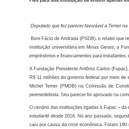
Fies para sua instituição de ensino apenas em
Deputado que fez parecer favorável a Temer na 
Boni Fácio de Andrada (PSDB), o relator que r
instituição universitária em Minas Gerais; a 
empréstimos e financiamentos para estudantes,
A Fundação Presidente Antônio Carlos (Fupac), 
R$ 11 milhões do governo federal por meio de 
Michel Temer (PMDB) na Comissão de Constit
peemedebista. Seu parecer foi aprovado na comis
O cenário das instituições ligadas à Fupac – da 
estudantil desde 2016. No ano passado, segundo
caiu por causa da crise econômica. Foram 190 m