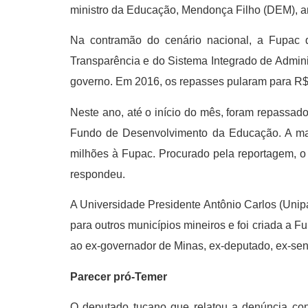
ministro da Educação, Mendonça Filho (DEM), a
Na contramão do cenário nacional, a Fupac 
Transparência e do Sistema Integrado de Admini
governo. Em 2016, os repasses pularam para R$ 
Neste ano, até o início do mês, foram repassa
Fundo de Desenvolvimento da Educação. A mai
milhões à Fupac. Procurado pela reportagem, o
respondeu.
A Universidade Presidente Antônio Carlos (Unip
para outros municípios mineiros e foi criada a 
ao ex-governador de Minas, ex-deputado, ex-sen
Parecer pró-Temer
O deputado tucano que relatou a denúncia cont