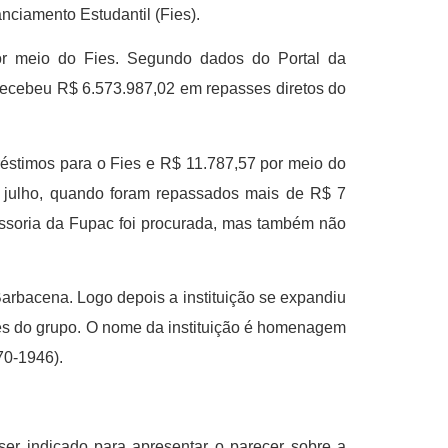
ciamento Estudantil (Fies).
or meio do Fies. Segundo dados do Portal da
 recebeu R$ 6.573.987,02 em repasses diretos do
éstimos para o Fies e R$ 11.787,57 por meio do
 julho, quando foram repassados mais de R$ 7
essoria da Fupac foi procurada, mas também não
arbacena. Logo depois a instituição se expandiu
ades do grupo. O nome da instituição é homenagem
70-1946).
ser indicado para apresentar o parecer sobre a