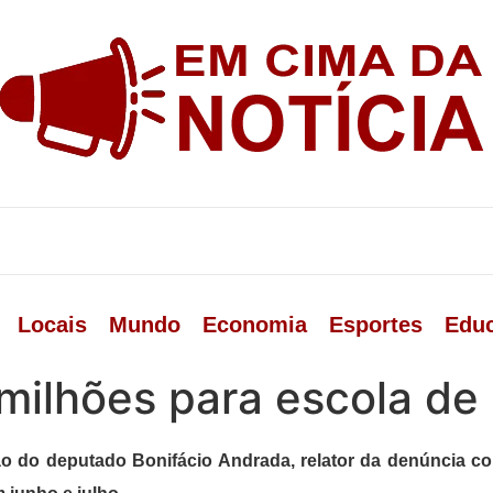
Locais
Mundo
Economia
Esportes
Edu
milhões para escola de 
ão do deputado Bonifácio Andrada,
relator da denúncia c