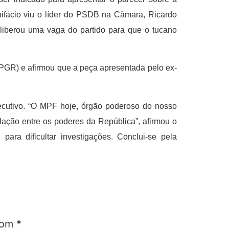
nifácio viu o líder do PSDB na Câmara, Ricardo
 liberou uma vaga do partido para que o tucano
 (PGR) e afirmou que a peça apresentada pelo ex-
 Executivo. “O MPF hoje, órgão poderoso do nosso
lação entre os poderes da República”, afirmou o
ara dificultar investigações. Conclui-se pela
 com
*