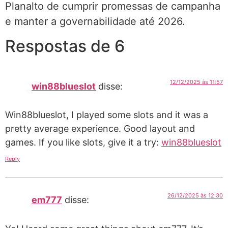
Planalto de cumprir promessas de campanha
e manter a governabilidade até 2026.
Respostas de 6
12/12/2025 às 11:57
win88blueslot
disse:
Win88blueslot, I played some slots and it was a
pretty average experience. Good layout and
games. If you like slots, give it a try:
win88blueslot
Reply
26/12/2025 às 12:30
em777
disse: