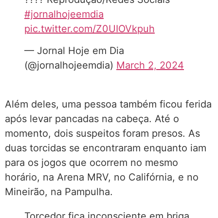
#jornalhojeemdia
pic.twitter.com/Z0UIOVkpuh
— Jornal Hoje em Dia
(@jornalhojeemdia)
March 2, 2024
Além deles, uma pessoa também ficou ferida
após levar pancadas na cabeça. Até o
momento, dois suspeitos foram presos. As
duas torcidas se encontraram enquanto iam
para os jogos que ocorrem no mesmo
horário, na Arena MRV, no Califórnia, e no
Mineirão, na Pampulha.
Torcedor fica inconsciente em briga