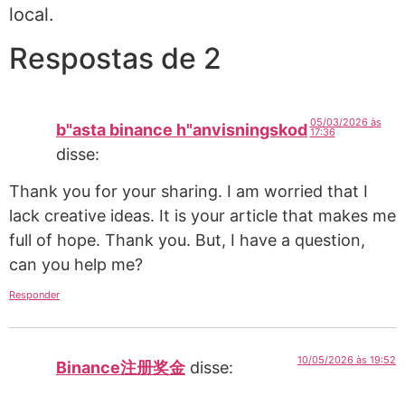
local.
Respostas de 2
05/03/2026 às
b"asta binance h"anvisningskod
17:36
disse:
Thank you for your sharing. I am worried that I
lack creative ideas. It is your article that makes me
full of hope. Thank you. But, I have a question,
can you help me?
Responder
10/05/2026 às 19:52
Binance注册奖金
disse: