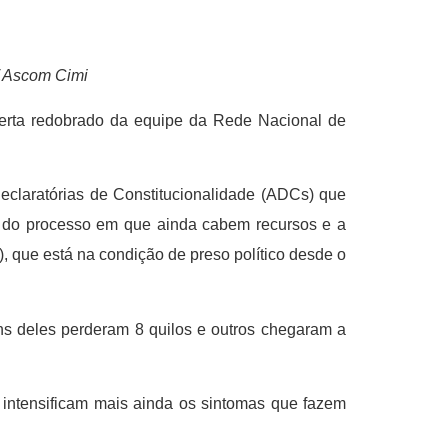
/ Ascom Cimi
lerta redobrado da equipe da Rede Nacional de
eclaratórias de Constitucionalidade (ADCs) que
o do processo em que ainda cabem recursos e a
, que está na condição de preso político desde o
uns deles perderam 8 quilos e outros chegaram a
intensificam mais ainda os sintomas que fazem