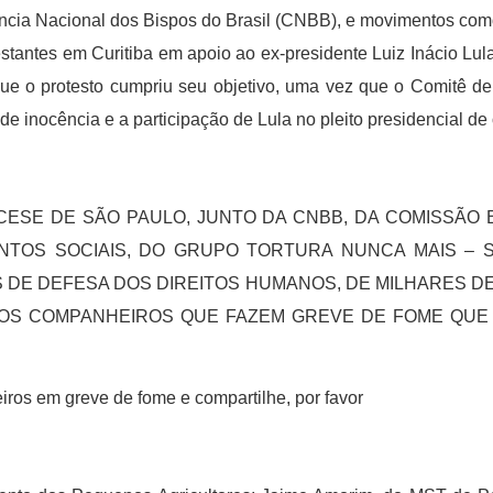
rência Nacional dos Bispos do Brasil (CNBB), e movimentos co
estantes em Curitiba em apoio ao ex-presidente Luiz Inácio L
que o protesto cumpriu seu objetivo, uma vez que o Comitê 
e inocência e a participação de Lula no pleito presidencial de 
CESE DE SÃO PAULO, JUNTO DA CNBB, DA COMISSÃO 
NTOS SOCIAIS, DO GRUPO TORTURA NUNCA MAIS – S
 DE DEFESA DOS DIREITOS HUMANOS, DE MILHARES DE
OS COMPANHEIROS QUE FAZEM GREVE DE FOME QUE 
os em greve de fome e compartilhe, por favor