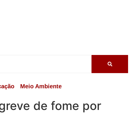
cação
Meio Ambiente
greve de fome por