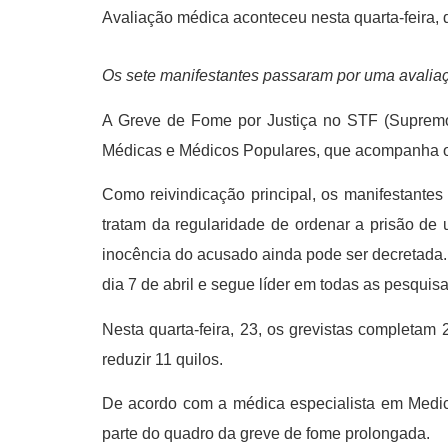
Avaliação médica aconteceu nesta quarta-feira, d
Os sete manifestantes passaram por uma avalia
A Greve de Fome por Justiça no STF (Supremo 
Médicas e Médicos Populares, que acompanha os
Como reivindicação principal, os manifestante
tratam da regularidade de ordenar a prisão d
inocência do acusado ainda pode ser decretada. 
dia 7 de abril e segue líder em todas as pesquis
Nesta quarta-feira, 23, os grevistas completam
reduzir 11 quilos.
De acordo com a médica especialista em Medic
parte do quadro da greve de fome prolongada.