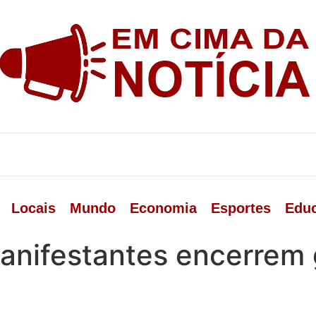
Locais
Mundo
Economia
Esportes
Edu
manifestantes encerrem 