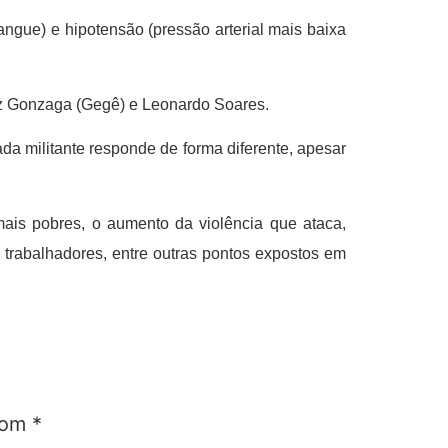
angue) e hipotensão (pressão arterial mais baixa
uiz Gonzaga (Gegê) e Leonardo Soares.
da militante responde de forma diferente, apesar
ais pobres, o aumento da violência que ataca,
 trabalhadores, entre outras pontos expostos em
 com
*