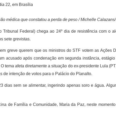
ia 22, em Brasília
ção médica que constatou a perda de peso / Michelle Calazans
Tribunal Federal) chega ao 24º dia de resistência com o a
 sete grevistas.
s em greve querem que os ministros do STF votem as Ações D
e um acusado após condenação em segunda instância, estági
O tema afeta diretamente a situação do ex-presidente Lula (PT)
as de intenção de votos para o Palácio do Planalto.
 23 dias sem se alimentar, ingerindo apenas soro e água. Alg
ina de Família e Comunidade, Maria da Paz, neste momento 