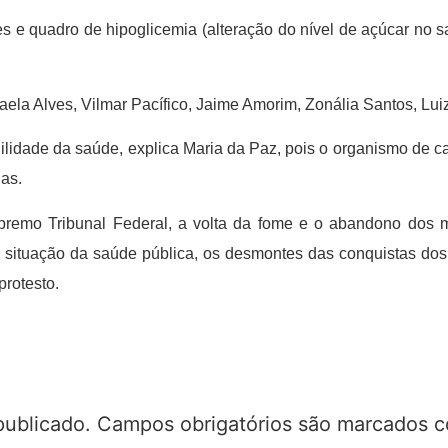
s e quadro de hipoglicemia (alteração do nível de açúcar no s
aela Alves, Vilmar Pacífico, Jaime Amorim, Zonália Santos, L
gilidade da saúde, explica Maria da Paz, pois o organismo de ca
ias.
premo Tribunal Federal, a volta da fome e o abandono dos m
 situação da saúde pública, os desmontes das conquistas dos
protesto.
publicado.
Campos obrigatórios são marcados