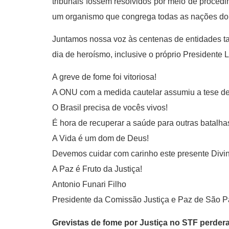
tribunais fossem resolvidos por meio de procedim
um organismo que congrega todas as nações do
Juntamos nossa voz às centenas de entidades ta
dia de heroísmo, inclusive o próprio Presidente
A greve de fome foi vitoriosa!
A ONU com a medida cautelar assumiu a tese de
O Brasil precisa de vocês vivos!
É hora de recuperar a saúde para outras batalhas
A Vida é um dom de Deus!
Devemos cuidar com carinho este presente Divin
A Paz é Fruto da Justiça!
Antonio Funari Filho
Presidente da Comissão Justiça e Paz de São P
Grevistas de fome por Justiça no STF perder