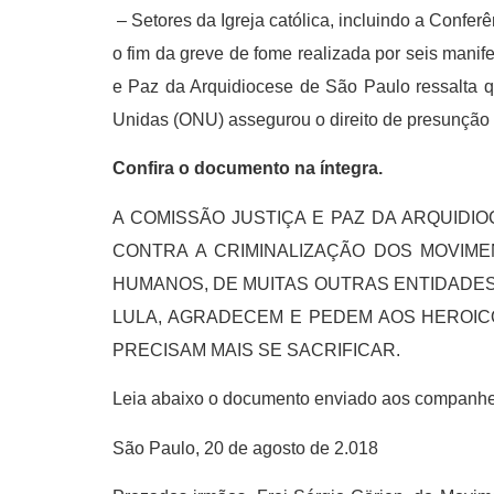
– Setores da Igreja católica, incluindo a Confe
o fim da greve de fome realizada por seis manif
e Paz da Arquidiocese de São Paulo ressalta 
Unidas (ONU) assegurou o direito de presunção d
Confira o documento na íntegra.
A COMISSÃO JUSTIÇA E PAZ DA ARQUIDIO
CONTRA A CRIMINALIZAÇÃO DOS MOVIME
HUMANOS, DE MUITAS OUTRAS ENTIDADES
LULA, AGRADECEM E PEDEM AOS HEROIC
PRECISAM MAIS SE SACRIFICAR.
Leia abaixo o documento enviado aos companheir
São Paulo, 20 de agosto de 2.018