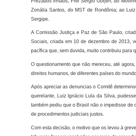
Prezados irmãos, Frei Sérgio Görjen, do Movi
Zonália Santos, do MST de Rondônia; ao Luiz
Sergipe.
A Comissão Justiça e Paz de São Paulo, cria
Sociais, criada em 10 de dezembro de 2013, 
pacífica que, sem duvida, muito contribuiu para
O questionamento que não mereceu, até agora, a
direitos humanos, de diferentes países do mundo
Após apreciar as denuncias o Comitê determino
querelante, Luiz Ignácio Lula da Silva, pudess
também pediu que o Brasil não o impedisse de co
de procedimentos judiciais justos.
Com esta decisão, o motivo que os levou à greve