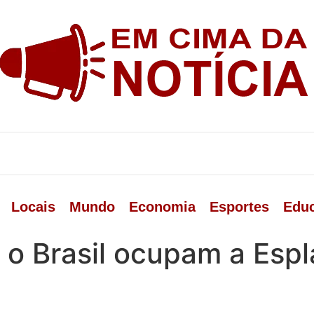
Locais
Mundo
Economia
Esportes
Edu
 o Brasil ocupam a Esp