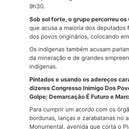
9h30.
Sob sol forte, o grupo percorreu os
que acusa a maioria dos deputados fe
dos povos originários, colocando em 
Os indígenas também acusam parlame
da mineração e de grandes empreendi
indígenas.
Pintados e usando os adereços cara
dizeres Congresso Inimigo Dos Povo
Golpe; Demarcação É Futuro e Mar
Para cumprir um acordo com os órgão
bordunas, lanças e zarabatanas no 
Monumental, avenida que corta o Pla