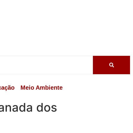
cação
Meio Ambiente
lanada dos