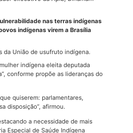
ulnerabilidade nas terras indígenas
ovos indígenas virem a Brasília
s da União de usufruto indígena.
 mulher indígena eleita deputada
a”, conforme propõe as lideranças do
 que quiserem: parlamentares,
sa disposição”, afirmou.
destacando a necessidade de mais
ria Especial de Saúde Indígena