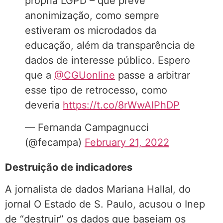
própria LGPD – que prevê
anonimização, como sempre
estiveram os microdados da
educação, além da transparência de
dados de interesse público. Espero
que a
@CGUonline
passe a arbitrar
esse tipo de retrocesso, como
deveria
https://t.co/8rWwAIPhDP
— Fernanda Campagnucci
(@fecampa)
February 21, 2022
Destruição de indicadores
A jornalista de dados Mariana Hallal, do
jornal O Estado de S. Paulo, acusou o Inep
de “destruir” os dados que baseiam os