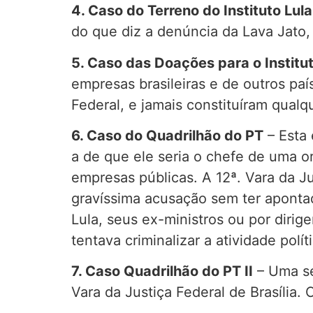
4. Caso do Terreno do Instituto Lula
do que diz a denúncia da Lava Jato
5. Caso das Doações para o Institut
empresas brasileiras e de outros país
Federal, e jamais constituíram qualq
6. Caso do Quadrilhão do PT
– Esta 
a de que ele seria o chefe de uma o
empresas públicas. A 12ª. Vara da Ju
gravíssima acusação sem ter aponta
Lula, seus ex-ministros ou por diri
tentava criminalizar a atividade polí
7. Caso Quadrilhão do PT II
– Uma se
Vara da Justiça Federal de Brasília.