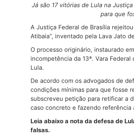
Já são 17 vitórias de Lula na Just
para que fo
A Justiça Federal de Brasília rejeit
Atibaia”, inventado pela Lava Jato de
O processo originário, instaurado e
incompetência da 13ª. Vara Federal 
Lula.
De acordo com os advogados de defes
condições mínimas para que fosse r
subscreveu petição para retificar a
caso concreto e fazendo referência a
Leia abaixo a nota da defesa de Lul
falsas.