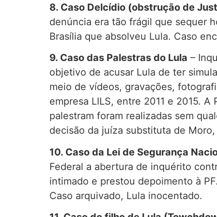
8. Caso Delcídio (obstrução de Just
denúncia era tão frágil que sequer 
Brasília que absolveu Lula. Caso enc
9. Caso das Palestras do Lula
– Inq
objetivo de acusar Lula de ter simul
meio de vídeos, gravações, fotografi
empresa LILS, entre 2011 e 2015. A P
palestram foram realizadas sem qual
decisão da juíza substituta de Moro
10. Caso da Lei de Segurança Naci
Federal a abertura de inquérito cont
intimado e prestou depoimento à PF. 
Caso arquivado, Lula inocentado.
11. Caso do filho de Lula (Towchdo