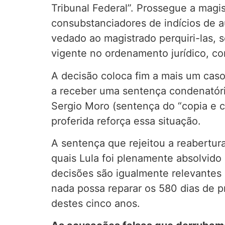
Tribunal Federal”. Prossegue a magis
consubstanciadores de indícios de au
vedado ao magistrado perquiri-las, s
vigente no ordenamento jurídico, cor
A decisão coloca fim a mais um caso 
a receber uma sentença condenatória
Sergio Moro (sentença do “copia e c
proferida reforça essa situação.
A sentença que rejeitou a reabertura
quais Lula foi plenamente absolvido
decisões são igualmente relevantes 
nada possa reparar os 580 dias de pri
destes cinco anos.