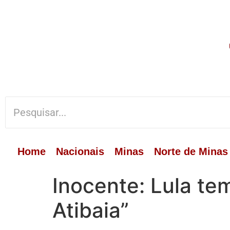
Home
Nacionais
Minas
Norte de Minas
Inocente: Lula tem
Atibaia”