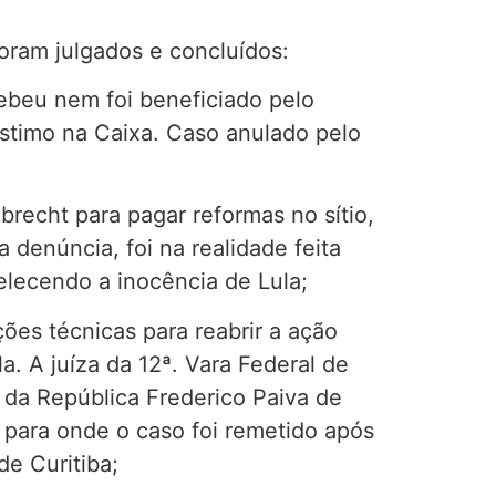
oram julgados e concluídos:
ebeu nem foi beneficiado pelo
stimo na Caixa. Caso anulado pelo
recht para pagar reformas no sítio,
denúncia, foi na realidade feita
elecendo a inocência de Lula;
es técnicas para reabrir a ação
a. A juíza da 12ª. Vara Federal de
 da República Frederico Paiva de
, para onde o caso foi remetido após
de Curitiba;