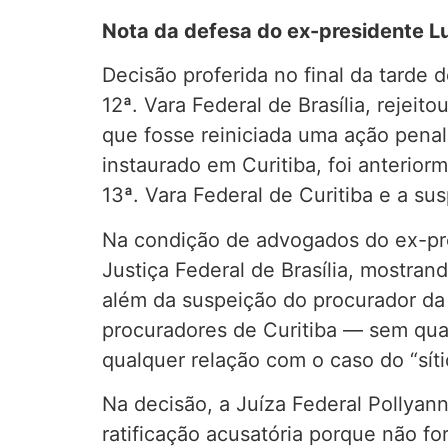
Nota da defesa do ex-presidente L
Decisão proferida no final da tarde 
12ª. Vara Federal de Brasília, rejei
que fosse reiniciada uma ação penal 
instaurado em Curitiba, foi anterio
13ª. Vara Federal de Curitiba e a su
Na condição de advogados do ex-pr
Justiça Federal de Brasília, mostra
além da suspeição do procurador da 
procuradores de Curitiba — sem qua
qualquer relação com o caso do “sítio
Na decisão, a Juíza Federal Pollyan
ratificação acusatória porque não f