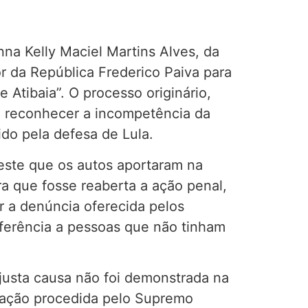
nna Kelly Maciel Martins Alves, da
or da República Frederico Paiva para
 Atibaia”. O processo originário,
ao reconhecer a incompetência da
ido pela defesa de Lula.
ste que os autos aportaram na
ra que fosse reaberta a ação penal,
r a denúncia oferecida pelos
eferência a pessoas que não tinham
 justa causa não foi demonstrada na
ulação procedida pelo Supremo