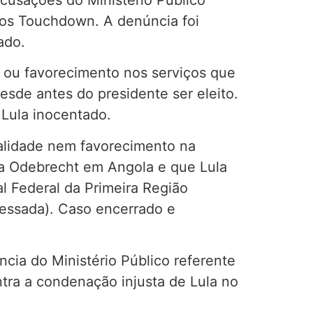
ivos Touchdown. A denúncia foi
ado.
 ou favorecimento nos serviços que
esde antes do presidente ser eleito.
 Lula inocentado.
galidade nem favorecimento na
a Odebrecht em Angola e que Lula
l Federal da Primeira Região
cessada). Caso encerrado e
ncia do Ministério Público referente
tra a condenação injusta de Lula no