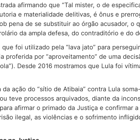
trada afirmando que “Tal mister, o de especifi
toria e materialidade delitivas, é ônus e prer
ob pena de se substituir ao órgão acusador, o q
olário da ampla defesa, do contraditório e do d
que foi utilizado pela “lava jato” para persegu
 proferida por “aproveitamento” de uma decisão
ola”). Desde 2016 mostramos que Lula foi vítim
 da ação do “sítio de Atibaia” contra Lula soma-
 ou teve processos arquivados, diante da incon
para afirmar o primado da Justiça e confirmar 
são ilegal, as violências e o sofrimento infligid