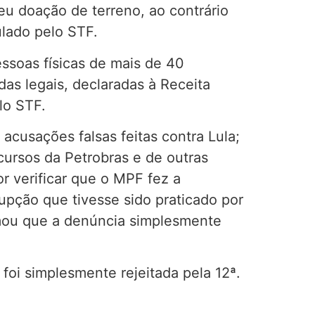
eu doação de terreno, ao contrário
ulado pelo STF.
ssoas físicas de mais de 40
odas legais, declaradas à Receita
lo STF.
 acusações falsas feitas contra Lula;
cursos da Petrobras e de outras
or verificar que o MPF fez a
pção que tivesse sido praticado por
irmou que a denúncia simplesmente
oi simplesmente rejeitada pela 12ª.