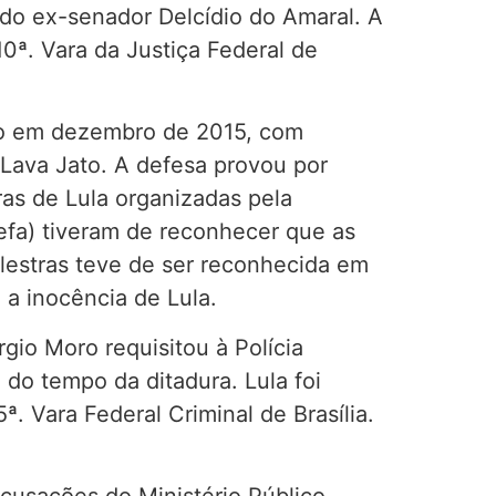
 do ex-senador Delcídio do Amaral. A
0ª. Vara da Justiça Federal de
ro em dezembro de 2015, com
a Lava Jato. A defesa provou por
ras de Lula organizadas pela
refa) tiveram de reconhecer que as
alestras teve de ser reconhecida em
 a inocência de Lula.
gio Moro requisitou à Polícia
 do tempo da ditadura. Lula foi
. Vara Federal Criminal de Brasília.
cusações do Ministério Público