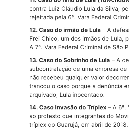
contra Luiz Cláudio Lula da Silva, 
rejeitada pela 6ª. Vara Federal Crim
12. Caso do irmão de Lula
– A defes
Frei Chico, um dos irmãos de Lula, 
A 7ª. Vara Federal Criminal de São P
13. Caso do Sobrinho de Lula
– A de
subcontratação de uma empresa de 
não recebeu qualquer valor decorren
trancou o caso porque a denúncia e
arquivado, Lula inocentado.
14. Caso Invasão do Tríplex
– A 6ª. 
ao protesto que integrantes do Mov
tríplex do Guarujá, em abril de 2018