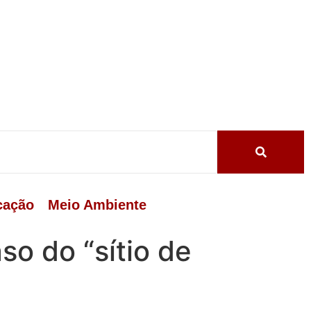
cação
Meio Ambiente
so do “sítio de