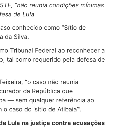
 STF, “não reunia condições mínimas
fesa de Lula
 caso conhecido como “Sítio de
a da Silva.
emo Tribunal Federal ao reconhecer a
o, tal como requerido pela defesa de
eixeira, “o caso não reunia
ocurador da República que
tiba — sem qualquer referência ao
 caso do ‘sítio de Atibaia’”.
 de Lula na justiça contra acusações