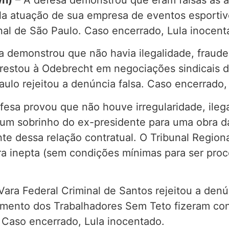
pela atuação de sua empresa de eventos esport
inal de São Paulo. Caso encerrado, Lula inocent
a demonstrou que não havia ilegalidade, fraude
prestou à Odebrecht em negociações sindicais d
aulo rejeitou a denúncia falsa. Caso encerrado,
fesa provou que não houve irregularidade, ile
um sobrinho do ex-presidente para uma obra d
te dessa relação contratual. O Tribunal Regiona
ra inepta (sem condições mínimas para ser pro
Vara Federal Criminal de Santos rejeitou a denú
imento dos Trabalhadores Sem Teto fizeram con
. Caso encerrado, Lula inocentado.