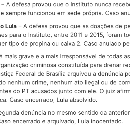
– A defesa provou que o Instituto nunca receb
, e sempre funcionou em sede própria. Caso an
o Lula
– A defesa provou que as doações de pe
es para o Instituto, entre 2011 e 2015, foram t
uer tipo de propina ou caixa 2. Caso anulado pe
é mais grave e a mais irresponsável de todas as
rganização criminosa constituída para drenar re
stiça Federal de Brasília arquivou a denúncia p
do nenhum crime, nenhum ato ilegal ou de corru
gentes do PT acusados junto com ele. O juiz af
tica. Caso encerrado, Lula absolvido.
gunda denúncia no mesmo sentido da anterior f
 Caso encerrado e arquivado, Lula inocentado.