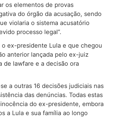
car os elementos de provas
rogativa do órgão da acusação, sendo
ue violaria o sistema acusatório
evido processo legal”.
ir o ex-presidente Lula e que chegou
 anterior lançada pelo ex-juiz
a de lawfare e a decisão ora
se a outras 16 decisões judiciais nas
sistência das denúncias. Todas estas
a inocência do ex-presidente, embora
os a Lula e sua família ao longo