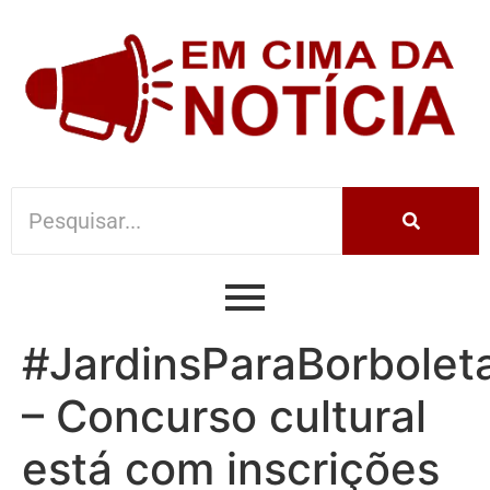
#JardinsParaBorbolet
– Concurso cultural
está com inscrições