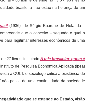
cional – conforme defende no livro -, só mesmo
gualdade brasileira não estão na herança de um
asil
(1936), de Sérgio Buarque de Holanda –
sé compreende que o conceito – segundo o qual o
rve para legitimar interesses econômicos de uma
de 27 livros, incluindo
A ralé brasileira: quem é
 Instituto de Pesquisa Econômica Aplicada (Ipea)
ista à CULT, o sociólogo critica a existência de
17 não passa de uma continuidade da sociedade
negatividade que se estende ao Estado, visão