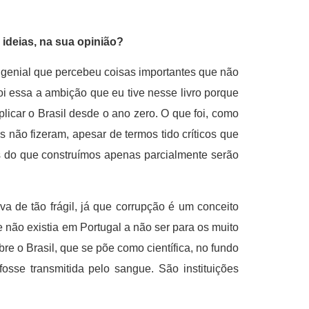
ideias, na sua opinião?
o genial que percebeu coisas importantes que não
i essa a ambição que eu tive nesse livro porque
plicar o Brasil desde o ano zero. O que foi, como
s não fizeram, apesar de termos tido críticos que
s do que construímos apenas parcialmente serão
 de tão frágil, já que corrupção é um conceito
 não existia em Portugal a não ser para os muito
re o Brasil, que se põe como científica, no fundo
osse transmitida pelo sangue. São instituições