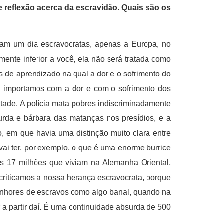
 reflexão acerca da escravidão. Quais são os
foram um dia escravocratas, apenas a Europa, no
ente inferior a você, ela não será tratada como
 de aprendizado na qual a dor e o sofrimento do
s importamos com a dor e com o sofrimento dos
ntade. A polícia mata pobres indiscriminadamente
rda e bárbara das matanças nos presídios, e a
, em que havia uma distinção muito clara entre
vai ter, por exemplo, o que é uma enorme burrice
os 17 milhões que viviam na Alemanha Oriental,
 criticamos a nossa herança escravocrata, porque
enhores de escravos como algo banal, quando na
r a partir daí. É uma continuidade absurda de 500