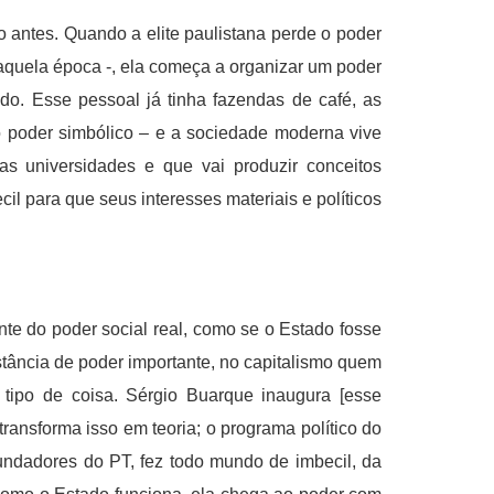
 antes. Quando a elite paulistana perde o poder
aquela época -, ela começa a organizar um poder
sado. Esse pessoal já tinha fazendas de café, as
 o poder simbólico – e a sociedade moderna vive
as universidades e que vai produzir conceitos
il para que seus interesses materiais e políticos
te do poder social real, como se o Estado fosse
tância de poder importante, no capitalismo quem
 tipo de coisa. Sérgio Buarque inaugura [esse
ansforma isso em teoria; o programa político do
undadores do PT, fez todo mundo de imbecil, da