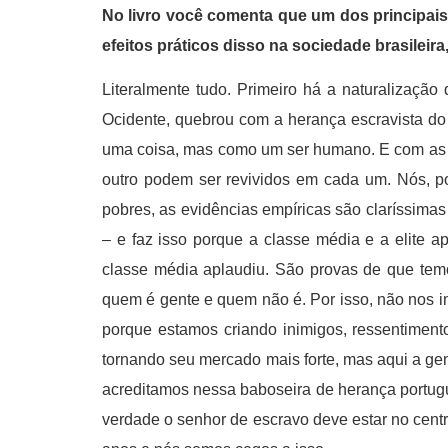
No livro você comenta que um dos principais
efeitos práticos disso na sociedade brasileira
Literalmente tudo. Primeiro há a naturalização
Ocidente, quebrou com a herança escravista do 
uma coisa, mas como um ser humano. E com as lu
outro podem ser revividos em cada um. Nós, p
pobres, as evidências empíricas são claríssimas
– e faz isso porque a classe média e a elite
classe média aplaudiu. São provas de que temo
quem é gente e quem não é. Por isso, não nos im
porque estamos criando inimigos, ressentiment
tornando seu mercado mais forte, mas aqui a gen
acreditamos nessa baboseira de herança portug
verdade o senhor de escravo deve estar no centro