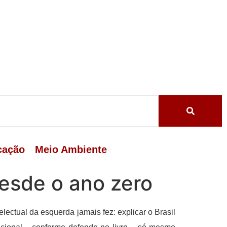
cação
Meio Ambiente
desde o ano zero
lectual da esquerda jamais fez: explicar o Brasil