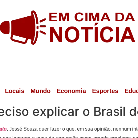
Locais
Mundo
Economia
Esportes
Edu
ciso explicar o Brasil 
ato
, Jessé Souza quer fazer o que, em sua opinião, nenhum inte