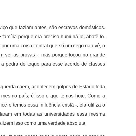
viço que faziam antes, são escravos domésticos.
família porque era preciso humilhá-lo, abatê-lo.
 por uma coisa central que só um cego não vê, o
om ver as provas -, mas porque tocou no grande
 a pedra de toque para esse acordo de classes
esquerda caem, acontecem golpes de Estado toda
um mesmo país, é isso o que temos hoje. Como a
 e temos essa influência cristã -, ela utiliza o
studaram em todas as universidades essa mesma
nalizem isso como uma verdade absoluta.