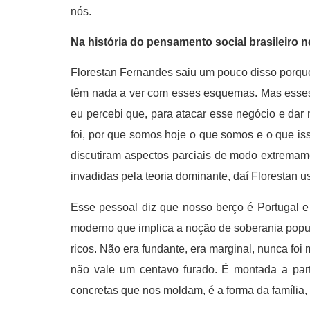
nós.
Na história do pensamento social brasileiro 
Florestan Fernandes saiu um pouco disso porque 
têm nada a ver com esses esquemas. Mas esses c
eu percebi que, para atacar esse negócio e dar n
foi, por que somos hoje o que somos e o que isso
discutiram aspectos parciais de modo extremam
invadidas pela teoria dominante, daí Florestan 
Esse pessoal diz que nosso berço é Portugal e
moderno que implica a noção de soberania popula
ricos. Não era fundante, era marginal, nunca foi
não vale um centavo furado. É montada a parti
concretas que nos moldam, é a forma da família