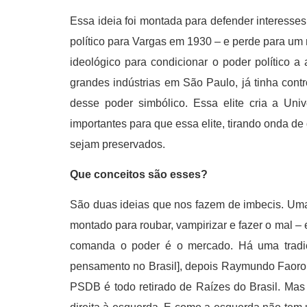
Essa ideia foi montada para defender interesse
político para Vargas em 1930 – e perde para um
ideológico para condicionar o poder político a 
grandes indústrias em São Paulo, já tinha cont
desse poder simbólico. Essa elite cria a Uni
importantes para que essa elite, tirando onda de
sejam preservados.
Que conceitos são esses?
São duas ideias que nos fazem de imbecis. Uma 
montado para roubar, vampirizar e fazer o mal 
comanda o poder é o mercado. Há uma tradição
pensamento no Brasil], depois Raymundo Faoro d
PSDB é todo retirado de Raízes do Brasil. Mas