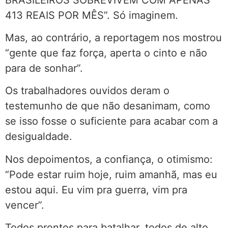
413 REAIS POR MÊS”. Só imaginem.
Mas, ao contrário, a reportagem nos mostrou
“gente que faz força, aperta o cinto e não
para de sonhar”.
Os trabalhadores ouvidos deram o
testemunho de que não desanimam, como
se isso fosse o suficiente para acabar com a
desigualdade.
Nos depoimentos, a confiança, o otimismo:
“Pode estar ruim hoje, ruim amanhã, mas eu
estou aqui. Eu vim pra guerra, vim pra
vencer”.
Todos prontos para batalhar, todos de alto