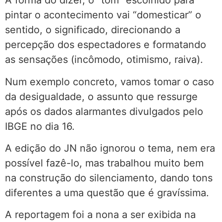
A forma do dizer, o “tom” escolhido para
pintar o acontecimento vai “domesticar” o
sentido, o significado, direcionando a
percepção dos espectadores e formatando
as sensações (incômodo, otimismo, raiva).
Num exemplo concreto, vamos tomar o caso
da desigualdade, o assunto que ressurge
após os dados alarmantes divulgados pelo
IBGE no dia 16.
A edição do JN não ignorou o tema, nem era
possível fazê-lo, mas trabalhou muito bem
na construção do silenciamento, dando tons
diferentes a uma questão que é gravíssima.
A reportagem foi a nona a ser exibida na