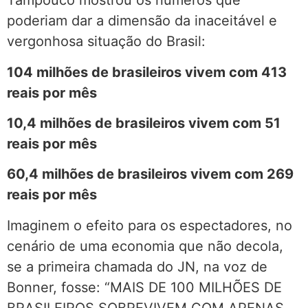
Tampouco mostrou os números que
poderiam dar a dimensão da inaceitável e
vergonhosa situação do Brasil:
104 milhões de brasileiros vivem com 413
reais por mês
10,4 milhões de brasileiros vivem com 51
reais por mês
60,4 milhões de brasileiros vivem com 269
reais por mês
Imaginem o efeito para os espectadores, no
cenário de uma economia que não decola,
se a primeira chamada do JN, na voz de
Bonner, fosse: “MAIS DE 100 MILHÕES DE
BRASILEIROS SOBREVIVEM COM APENAS