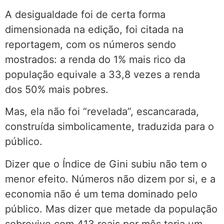
A desigualdade foi de certa forma
dimensionada na edição, foi citada na
reportagem, com os números sendo
mostrados: a renda do 1% mais rico da
população equivale a 33,8 vezes a renda
dos 50% mais pobres.
Mas, ela não foi “revelada”, escancarada,
construída simbolicamente, traduzida para o
público.
Dizer que o Índice de Gini subiu não tem o
menor efeito. Números não dizem por si, e a
economia não é um tema dominado pelo
público. Mas dizer que metade da população
sobrevive com 413 reais por mês teria um